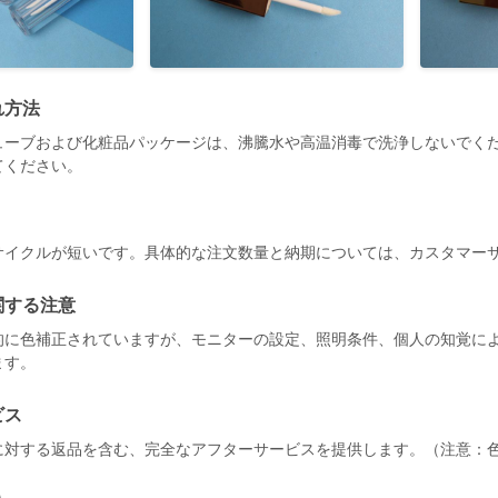
れ方法
ューブおよび化粧品パッケージは、沸騰水や高温消毒で洗浄しないでく
てください。
サイクルが短いです。具体的な注文数量と納期については、カスタマー
関する注意
的に色補正されていますが、モニターの設定、照明条件、個人の知覚に
ます。
ビス
に対する返品を含む、完全なアフターサービスを提供します。（注意：