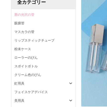
全カテゴリー
唇の光沢の管
眼膜管
マスカラの管
リップスティックチューブ
粉末ケース
ローラーのびん
スポイトボトル
クリーム色のびん
釘用具
フェイスケアデバイス
美用具