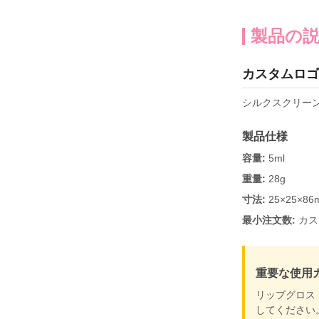
製品の
カスタムロゴ
シルクスクリー
製品仕様
容量:
5ml
重量:
28g
寸法:
25×25×86
最小注文数:
カス
重要な使用
リップグロス
してください