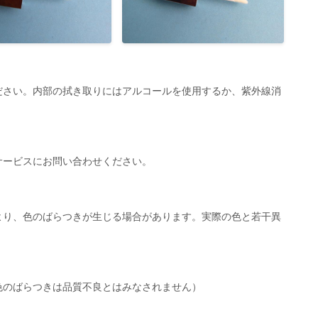
ださい。内部の拭き取りにはアルコールを使用するか、紫外線消
サービスにお問い合わせください。
より、色のばらつきが生じる場合があります。実際の色と若干異
色のばらつきは品質不良とはみなされません）