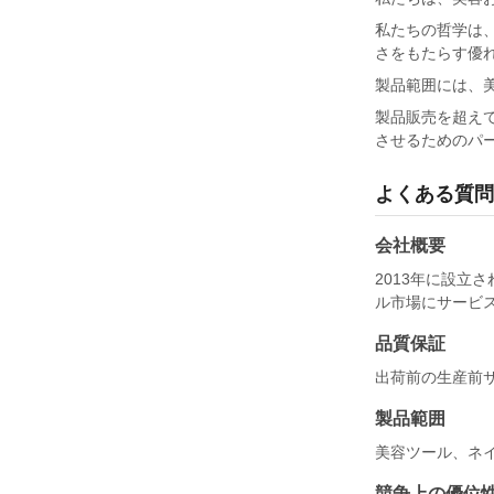
私たちの哲学は
さをもたらす優
製品範囲には、
製品販売を超え
させるためのパ
よくある質問
会社概要
2013年に設立
ル市場にサービス
品質保証
出荷前の生産前
製品範囲
美容ツール、ネ
競争上の優位