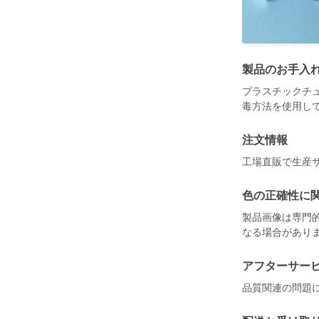
製品のお手入
プラスチックチ
毒方法を使用し
注文情報
工場直販で生産
色の正確性に
製品画像は専門
なる場合があり
アフターサー
品質関連の問題