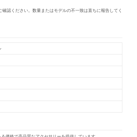
ご確認ください。数量またはモデルの不一致は直ちに報告してく
ル
ある価格で高品質なアクセサリーを提供しています。