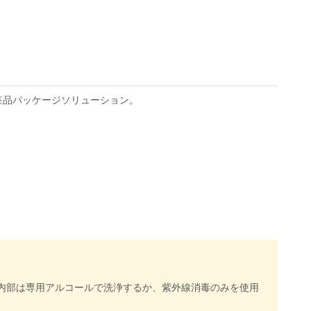
粧品パッケージソリューション。
内部は専用アルコールで洗浄するか、紫外線消毒のみを使用