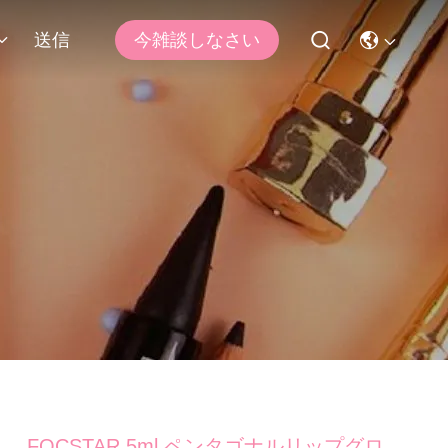
送信
今雑談しなさい
FOCSTAR 5ml ペンタゴナルリップグロ