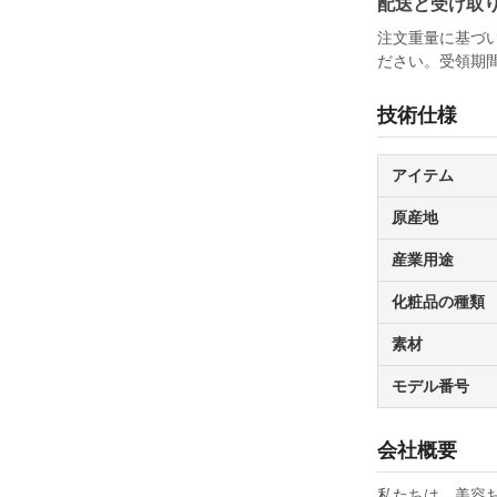
配送と受け取
注文重量に基づ
ださい。受領期
技術仕様
アイテム
原産地
産業用途
化粧品の種類
素材
モデル番号
会社概要
私たちは、美容