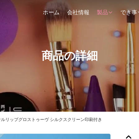
ホーム
会社情報
製品
でき事
商品の詳細
ンタゴナルリップグロストゥーヴ シルクスクリーン印刷付き