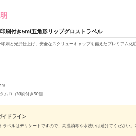
説明
印刷付き5ml五角形リップグロストラベル
ン印刷と光沢仕上げ、安全なスクリューキャップを備えたプレミアム化
mm
タムロゴ印刷付き50個
ガイドライン
トラベルはデリケートですので、高温消毒や水洗いは避けてください。
。