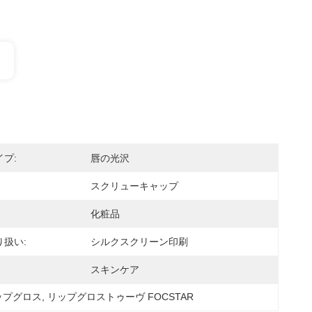
プ:
唇の光沢
スクリューキャップ
化粧品
扱い:
シルクスクリーン印刷
スキンケア
 リップグロス
, 
リップグロストゥーヴ FOCSTAR