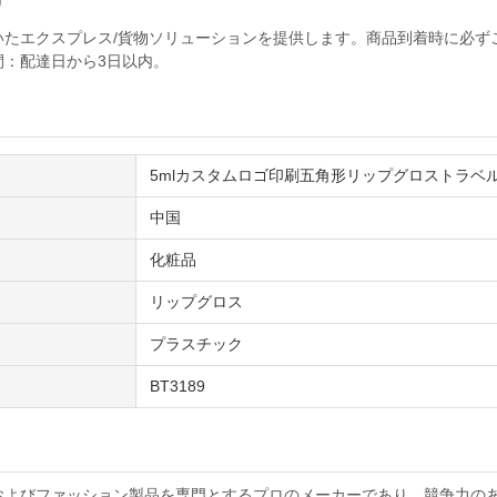
り
いたエクスプレス/貨物ソリューションを提供します。商品到着時に必ず
間：配達日から3日以内。
5mlカスタムロゴ印刷五角形リップグロストラベ
中国
化粧品
リップグロス
プラスチック
BT3189
およびファッション製品を専門とするプロのメーカーであり、競争力の