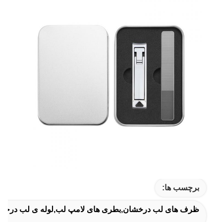
برچسب ها:
ظرف های لب درخشان,بطری های لامپ لب,لوله ی لب درخشان