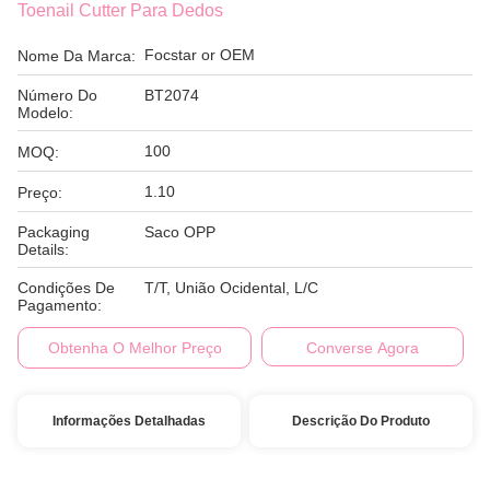
Toenail Cutter Para Dedos
Focstar or OEM
Nome Da Marca:
Número Do
BT2074
Modelo:
100
MOQ:
1.10
Preço:
Packaging
Saco OPP
Details:
Condições De
T/T, União Ocidental, L/C
Pagamento:
Obtenha O Melhor Preço
Converse Agora
Informações Detalhadas
Descrição Do Produto