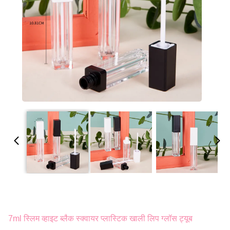
7ml स्लिम व्हाइट ब्लैक स्क्वायर प्लास्टिक खाली लिप ग्लॉस ट्यूब