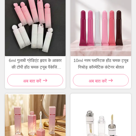
6ml गुलाबी ग्रेडिएंट हृदय के आकार
10ml नरम प्लास्टिक होंठ चमक ट्यूब
की टोपी होंठ चमक ट्यूब पैकेजिंग
निचोड़ कॉस्मेटिक कंटेनर बोतल
खाली कंटेनर
अब बात करें
अब बात करें