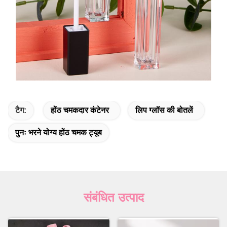
टैग:
होंठ चमकदार कंटेनर
लिप ग्लॉस की बोतलें
पुनः भरने योग्य होंठ चमक ट्यूब
संबंधित उत्पाद