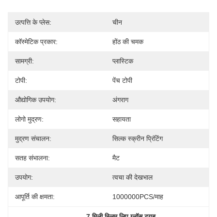
उत्पत्ति के प्लेस:
चीन
कॉस्मेटिक प्रकार:
होंठ की चमक
सामग्री:
प्लास्टिक
टोपी:
पेंच टोपी
औद्योगिक उपयोग:
अंगराग
लोगो मुद्रण:
सहायता
मुद्रण संचालन:
सिल्क स्क्रीन प्रिंटिंग
सतह संभालना:
मैट
उपयोग:
त्वचा की देखभाल
आपूर्ति की क्षमता:
1000000PCS/माह
, 
7 मिली स्लिम लिप ग्लॉस ट्यूब