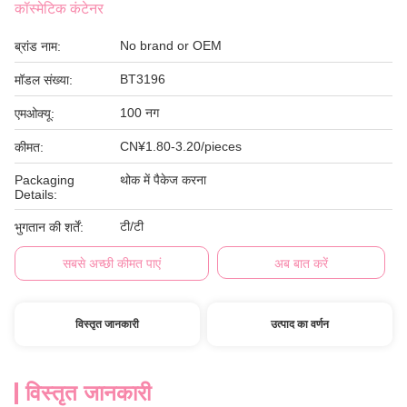
कॉस्मेटिक कंटेनर
No brand or OEM
ब्रांड नाम:
BT3196
मॉडल संख्या:
100 नग
एमओक्यू:
CN¥1.80-3.20/pieces
कीमत:
Packaging
थोक में पैकेज करना
Details:
टी/टी
भुगतान की शर्तें:
सबसे अच्छी कीमत पाएं
अब बात करें
विस्तृत जानकारी
उत्पाद का वर्णन
विस्तृत जानकारी