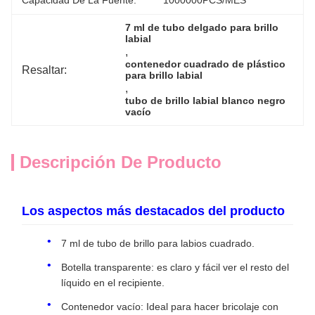
Capacidad De La Fuente:
1000000PCS/MES
7 ml de tubo delgado para brillo 
labial
, 
contenedor cuadrado de plástico 
Resaltar:
para brillo labial
, 
tubo de brillo labial blanco negro 
vacío
Descripción De Producto
Los aspectos más destacados del producto
7 ml de tubo de brillo para labios cuadrado.
Botella transparente: es claro y fácil ver el resto del
líquido en el recipiente.
Contenedor vacío: Ideal para hacer bricolaje con