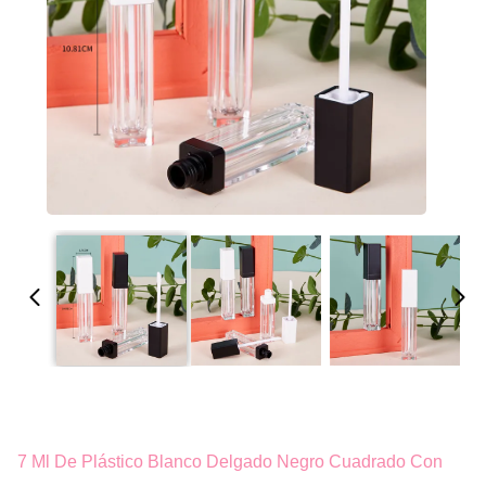
7 Ml De Plástico Blanco Delgado Negro Cuadrado Con