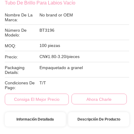
Tubo De Brillo Para Labios Vacío
Nombre De La
No brand or OEM
Marca:
Número De
BT3196
Modelo:
100 piezas
MOQ:
CN¥1.80-3.20/pieces
Precio:
Packaging
Empaquetado a granel
Details:
Condiciones De
T/T
Pago:
Consiga El Mejor Precio
Ahora Charle
Información Detallada
Descripción De Producto