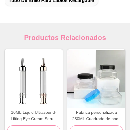
Tubo De Brillo Para Labios Recargable
Productos Relacionados
10ML Liquid Ultrasound-
Fabrica personalizada
Lifting Eye Cream Serum
250ML Cuadrado de boca
Press-Type Vacuum
ancha PET Transparente