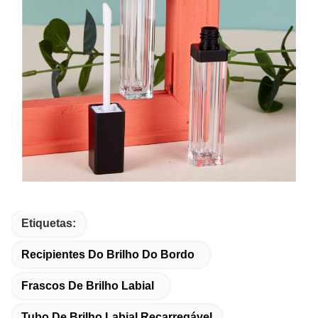
Etiquetas:
Recipientes Do Brilho Do Bordo
Frascos De Brilho Labial
Tubo De Brilho Labial Recarregável