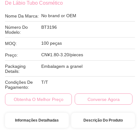
De Lábio Tubo Cosmético
No brand or OEM
Nome Da Marca:
Número Do
BT3196
Modelo:
100 peças
MOQ:
CN¥1.80-3.20/pieces
Preço:
Packaging
Embalagem a granel
Details:
Condições De
T/T
Pagamento:
Obtenha O Melhor Preço
Converse Agora
Informações Detalhadas
Descrição Do Produto