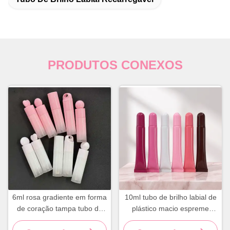
PRODUTOS CONEXOS
6ml rosa gradiente em forma
10ml tubo de brilho labial de
de coração tampa tubo de
plástico macio espreme
brilho labial embalagem
frasco de recipiente