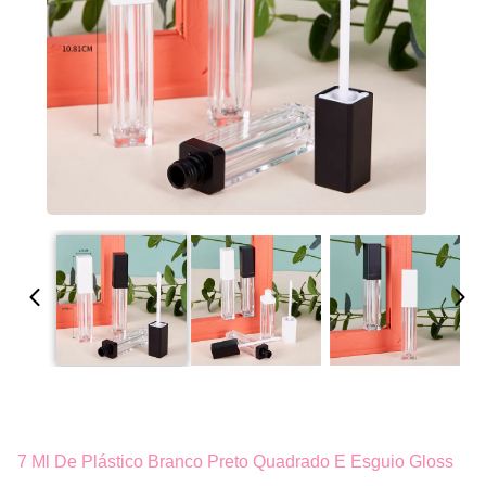
7 Ml De Plástico Branco Preto Quadrado E Esguio Gloss