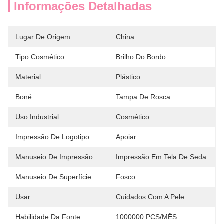
Informações Detalhadas
Lugar De Origem:
China
Tipo Cosmético:
Brilho Do Bordo
Material:
Plástico
Boné:
Tampa De Rosca
Uso Industrial:
Cosmético
Impressão De Logotipo:
Apoiar
Manuseio De Impressão:
Impressão Em Tela De Seda
Manuseio De Superfície:
Fosco
Usar:
Cuidados Com A Pele
Habilidade Da Fonte:
1000000 PCS/MÊS