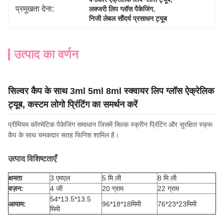
प्रमुखता देना:
, 
लक्जरी लिप ग्लॉस पैकेजिंग
निजी लेबल सौंदर्य प्रसाधन ट्यूब
उत्पाद का वर्णन
सिल्वर कैप के साथ 3ml 5ml 8ml स्क्वायर लिप ग्लॉस ऐक्रेलिक
ट्यूब, कस्टम लोगो प्रिंटिंग का समर्थन करें
प्रीमियम कॉस्मेटिक पैकेजिंग समाधान जिसमें सिल्क स्क्रीन प्रिंटिंग और सुरक्षित स्क्रू
कैप के साथ चमकदार सतह फिनिश शामिल है।
उत्पाद विशिष्टताएँ
क्षमता
3 एमएल
5 मि.ली
8 मि.ली
वज़न:
4 जी
20 ग्राम
22 ग्राम
54*13.5*13.5
आयाम:
96*18*18मिमी
76*23*23मिमी
मिमी