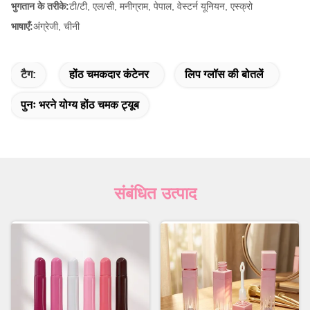
भुगतान के तरीके:
टी/टी, एल/सी, मनीग्राम, पेपाल, वेस्टर्न यूनियन, एस्क्रो
भाषाएँ:
अंग्रेजी, चीनी
टैग:
होंठ चमकदार कंटेनर
लिप ग्लॉस की बोतलें
पुनः भरने योग्य होंठ चमक ट्यूब
संबंधित उत्पाद