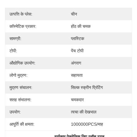
उत्पत्ति के प्लेस:
चीन
कॉस्मेटिक प्रकार:
होंठ की चमक
सामग्री:
प्लास्टिक
टोपी:
पेंच टोपी
औद्योगिक उपयोग:
अंगराग
लोगो मुद्रण:
सहायता
मुद्रण संचालन:
सिल्क स्क्रीन प्रिंटिंग
सतह संभालना:
चमकदार
उपयोग:
त्वचा की देखभाल
आपूर्ति की क्षमता:
1000000PCS/माह
, 
वर्गाकार ऐक्रेलिक लिप ग्लॉस ट्यूब