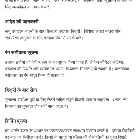
से साफ नहीं किया जाना चाहिए। आंतरिक सफ़ाई या पराबैंगनी कीटाणुशोधन विधियों के
लिए अल्कोहल का उपयोग करें।
आदेश की जानकारी
लघु उत्पादन चक्रों के साथ फ़ैक्टरी प्रत्यक्ष बिक्री। विशिष्ट ऑर्डर मात्रा और
समयरेखा अनुमान के लिए ग्राहक सेवा से संपर्क करें।
रंग सटीकता सूचना
उत्पाद छवियों को पेशेवर रूप से रंग-सुधार किया जाता है, लेकिन मॉनिटर सेटिंग्स,
प्रकाश की स्थिति और व्यक्तिगत धारणा के कारण भिन्नताएं हो सकती हैं। वास्तविक
प्रोडक्ट का रंग थोड़ा भिन्न हो सकता है.
बिक्री के बाद सेवा
गुणवत्ता-संबंधित मुद्दों के लिए रिटर्न सहित संपूर्ण बिक्री-पश्चात सहायता। (नोट: रंग
भिन्नता को गुणवत्ता दोष नहीं माना जाता है)
शिपिंग प्राप्त
हम ऑर्डर वजन के आधार पर एक्सप्रेस/फ्रेट समाधान प्रदान करते हैं। कृपया डिलीवरी
पर माल का निरीक्षण करें। किसी भी मात्रा या मॉडल की विसंगतियों की तुरंत रिपोर्ट