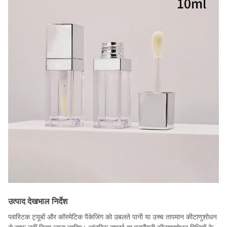
उत्पाद देखभाल निर्देश
प्लास्टिक ट्यूबों और कॉस्मेटिक पैकेजिंग को उबलते पानी या उच्च तापमान कीटाणुशोधन