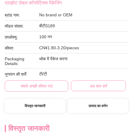
प्राइवेट लेबल कॉस्मेटिक्स पैकेजिंग
No brand or OEM
ब्रांड नाम:
बीटी3189
मॉडल संख्या:
100 नग
एमओक्यू:
CN¥1.80-3.20/pieces
कीमत:
Packaging
थोक में पैकेज करना
Details:
टी/टी
भुगतान की शर्तें:
सबसे अच्छी कीमत पाएं
अब बात करें
विस्तृत जानकारी
उत्पाद का वर्णन
विस्तृत जानकारी