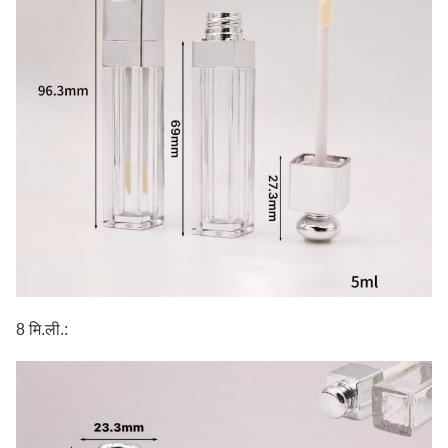
8 मि.ली.: