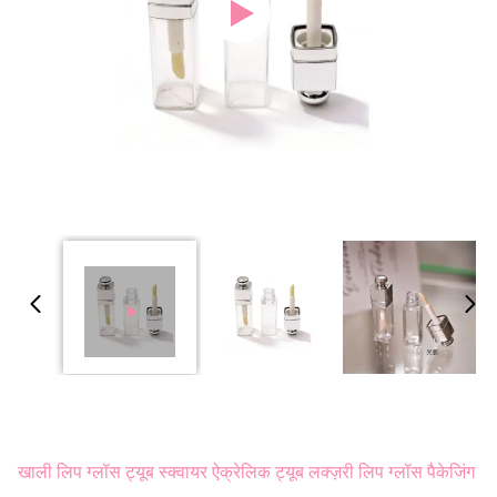
खाली लिप ग्लॉस ट्यूब स्क्वायर ऐक्रेलिक ट्यूब लक्ज़री लिप ग्लॉस पैकेजिंग