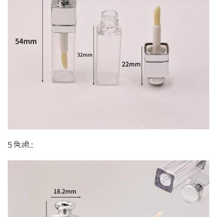
5 मि.ली.: