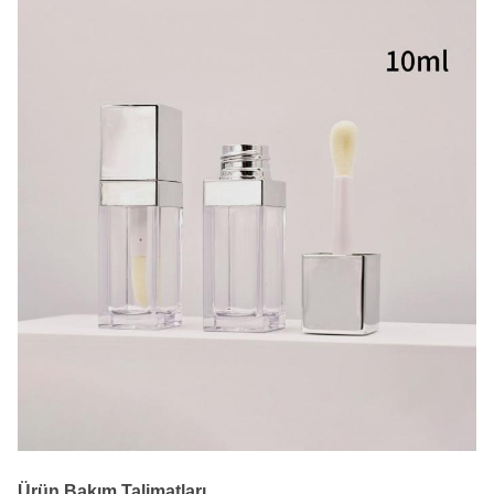
Ürün Bakım Talimatları