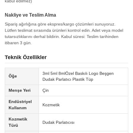
kabul edilmez)
Nakliye ve Teslim Alma
Sipariş ağırlığına göre ekspres/kargo çözümleri sunuyoruz.
Lütfen teslimat sırasında ürünleri kontrol edin. Adet veya model
tutarsızlıklarını derhal bildirin. Kabul süresi: Teslim tarihinden
itibaren 3 gün.
Teknik Özellikler
3ml 5ml 8mlÖzel Baskılı Logo Beşgen
Öğe
Dudak Parlatıcı Plastik Tüp
Menşe Yeri
Çin
Endüstriyel
Kozmetik
Kullanım
Kozmetik
Dudak Parlatıcısı
Türü