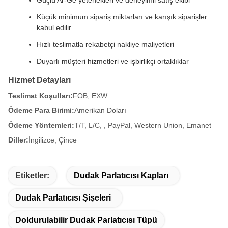
Küçük minimum sipariş miktarları ve karışık siparişler
kabul edilir
Hızlı teslimatla rekabetçi nakliye maliyetleri
Duyarlı müşteri hizmetleri ve işbirlikçi ortaklıklar
Hizmet Detayları
Teslimat Koşulları:
FOB, EXW
Ödeme Para Birimi:
Amerikan Doları
Ödeme Yöntemleri:
T/T, L/C, , PayPal, Western Union, Emanet
Diller:
İngilizce, Çince
Etiketler:
Dudak Parlatıcısı Kapları
Dudak Parlatıcısı Şişeleri
Doldurulabilir Dudak Parlatıcısı Tüpü