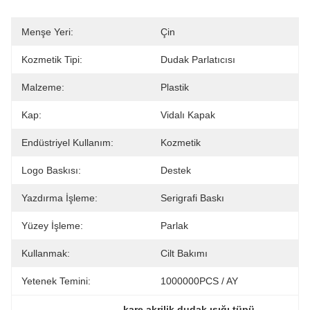
Menşe Yeri:
Çin
Kozmetik Tipi:
Dudak Parlatıcısı
Malzeme:
Plastik
Kap:
Vidalı Kapak
Endüstriyel Kullanım:
Kozmetik
Logo Baskısı:
Destek
Yazdırma İşleme:
Serigrafi Baskı
Yüzey İşleme:
Parlak
Kullanmak:
Cilt Bakımı
Yetenek Temini:
1000000PCS / AY
, 
kare akrilik dudak ışığı tüpü