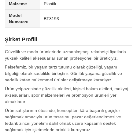
Malzeme
Plastik
Model
BT3193
Numarası
Şirket Profili
Güzellik ve moda ürünlerinde uzmanlaşmış, rekabetçi fiyatlarla
yüksek kaliteli aksesuarlar sunan profesyonel bir üreticiyiz.
Felsefemiz, bir yaşam tarzı tutumu olarak güzelliği, yaşam
bilgeliği olarak sadelikle birleştirir. Günlük yaşama güzellik ve
sadelik katan mükemmel ürünler geliştirmeye kararlıyız.
Ürün yelpazesinde güzellik aletleri, kişisel bakım aletleri, makyaj
aksesuarları, spor malzemeleri ve promosyon ürünleri yer
almaktadır.
Ürün satışlarının ötesinde, konseptten kâra başarılı geçişler
sağlamak amacıyla ürün tasarımı, pazar değerlendirmesi ve
tedarik zinciri yönetimi dahil olmak üzere kapsamlı destek
sağlamak için işletmelerle ortaklık kuruyoruz.