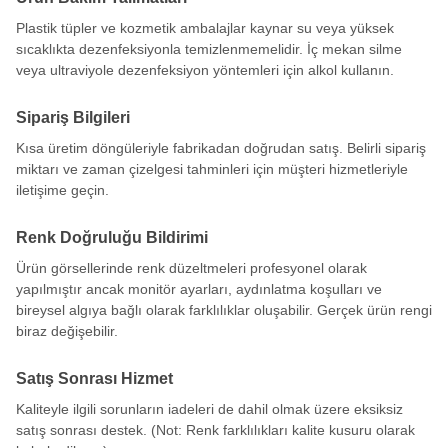
Plastik tüpler ve kozmetik ambalajlar kaynar su veya yüksek
sıcaklıkta dezenfeksiyonla temizlenmemelidir. İç mekan silme
veya ultraviyole dezenfeksiyon yöntemleri için alkol kullanın.
Sipariş Bilgileri
Kısa üretim döngüleriyle fabrikadan doğrudan satış. Belirli sipariş
miktarı ve zaman çizelgesi tahminleri için müşteri hizmetleriyle
iletişime geçin.
Renk Doğruluğu Bildirimi
Ürün görsellerinde renk düzeltmeleri profesyonel olarak
yapılmıştır ancak monitör ayarları, aydınlatma koşulları ve
bireysel algıya bağlı olarak farklılıklar oluşabilir. Gerçek ürün rengi
biraz değişebilir.
Satış Sonrası Hizmet
Kaliteyle ilgili sorunların iadeleri de dahil olmak üzere eksiksiz
satış sonrası destek. (Not: Renk farklılıkları kalite kusuru olarak