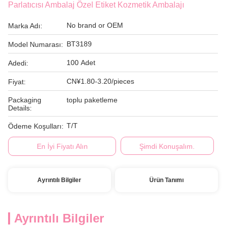
Parlatıcısı Ambalaj Özel Etiket Kozmetik Ambalajı
No brand or OEM
Marka Adı:
BT3189
Model Numarası:
100 Adet
Adedi:
CN¥1.80-3.20/pieces
Fiyat:
Packaging
toplu paketleme
Details:
T/T
Ödeme Koşulları:
En İyi Fiyatı Alın
Şimdi Konuşalım.
Ayrıntılı Bilgiler
Ürün Tanımı
Ayrıntılı Bilgiler