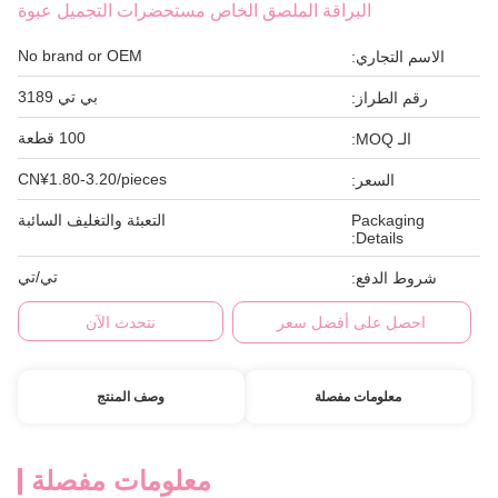
البراقة الملصق الخاص مستحضرات التجميل عبوة
No brand or OEM
الاسم التجاري:
بي تي 3189
رقم الطراز:
100 قطعة
الـ MOQ:
CN¥1.80-3.20/pieces
السعر:
Packaging
التعبئة والتغليف السائبة
Details:
تي/تي
شروط الدفع:
احصل على أفضل سعر
نتحدث الآن
معلومات مفصلة
وصف المنتج
معلومات مفصلة