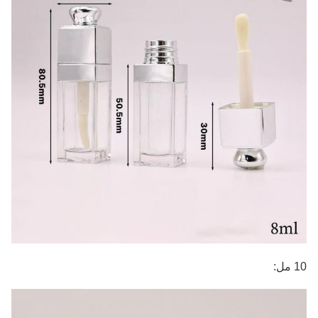
10 مل: