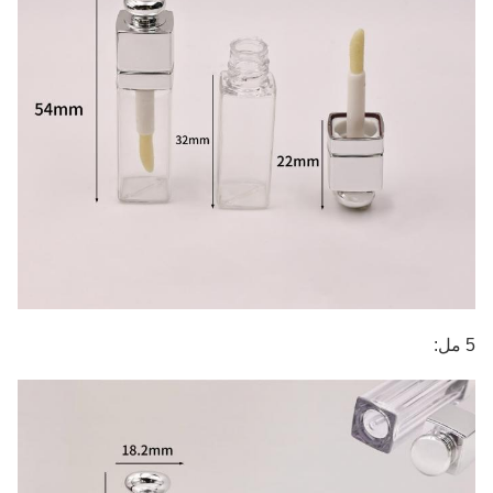
5 مل: