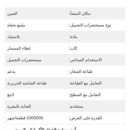
مكان المنشأ:
الصين
نوع مستحضرات التجميل:
ملمع شفاه
مادة:
بلاستيك
كاب:
غطاء المسمار
الاستخدام الصناعي:
مستحضرات التجميل
طباعة الشعار:
يدعم
التعامل مع الطباعة:
طباعة الشاشة الحريرية
التعامل مع السطح:
لامع
يستخدم:
العناية بالبشرة
القدرة على العرض:
1000000 قطعة/شهر
, 
أنبوب ملمع الشفاه الأكريليكي المربع