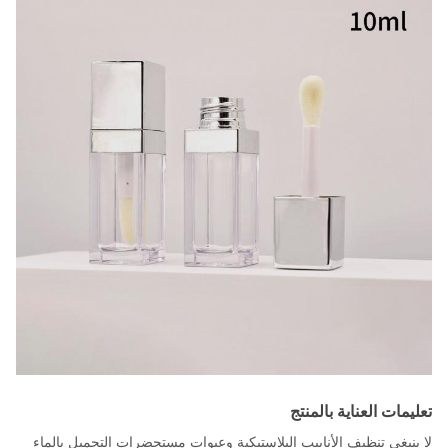
تعليمات العناية بالمنتج
لا ينبغي تنظيف الأنابيب البلاستيكية وعبوات مستحضرات التجميل بالماء