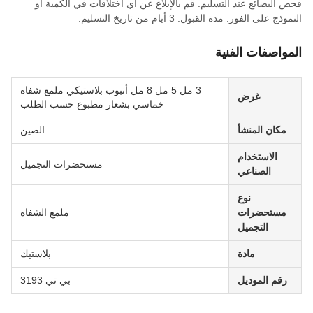
فحص البضائع عند التسليم. قم بالإبلاغ عن أي اختلافات في الكمية أو
النموذج على الفور. مدة القبول: 3 أيام من تاريخ التسليم.
المواصفات الفنية
3 مل 5 مل 8 مل أنبوب بلاستيكي ملمع شفاه
غرض
خماسي بشعار مطبوع حسب الطلب
مكان المنشأ
الصين
الاستخدام
مستحضرات التجميل
الصناعي
نوع
مستحضرات
ملمع الشفاه
التجميل
مادة
بلاستيك
رقم الموديل
بي تي 3193