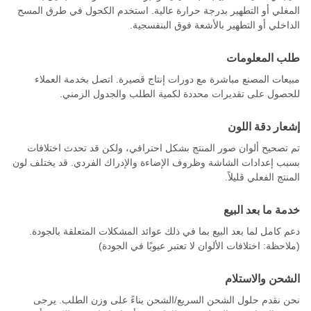
المغلي أو التطهير بدرجة حرارة عالية. استخدم الكحول في طرق المسح
الداخلي أو التطهير بالأشعة فوق البنفسجية.
طلب المعلومات
مبيعات المصنع مباشرة مع دورات إنتاج قصيرة. اتصل بخدمة العملاء
للحصول على تقديرات محددة لكمية الطلب والجدول الزمني.
إشعار دقة اللون
تم تصحيح ألوان صور المنتج بشكل احترافي، ولكن قد تحدث اختلافات
بسبب إعدادات الشاشة وظروف الإضاءة والإدراك الفردي. قد يختلف لون
المنتج الفعلي قليلاً.
خدمة ما بعد البيع
دعم كامل لما بعد البيع بما في ذلك عوائد المشكلات المتعلقة بالجودة.
(ملاحظة: اختلافات الألوان لا تعتبر عيوبًا في الجودة)
الشحن والاستلام
نحن نقدم حلول الشحن السريع/الشحن بناءً على وزن الطلب. يرجى