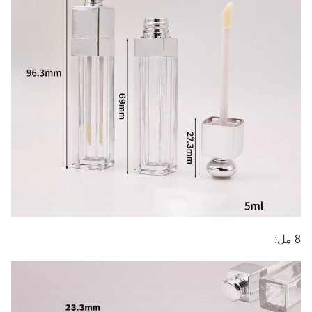
8 مل: