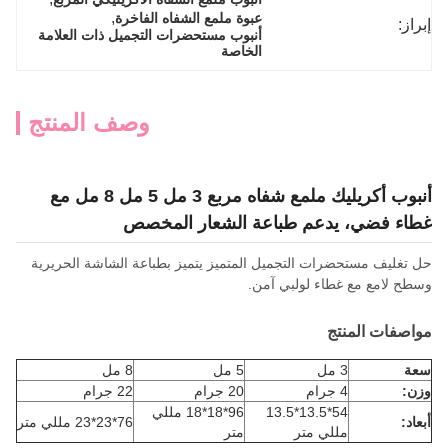
, 
عبوة ملمع الشفاه الفاخرة
إبراز:
أنبوب مستحضرات التجميل ذات العلامة 
الخاصة
وصف المنتج
أنبوب أكريليك ملمع شفاه مربع 3 مل 5 مل 8 مل مع
غطاء فضي، يدعم طباعة الشعار المخصص
حل تغليف مستحضرات التجميل المتميز يتميز بطباعة الشاشة الحريرية
وسطح لامع مع غطاء لولبي آمن.
مواصفات المنتج
سعة
3 مل
5 مل
8 مل
وزن:
4 جرام
20 جرام
22 جرام
54*13.5*13.5
96*18*18 مللي
أبعاد:
76*23*23 مللي متر
مللي متر
متر