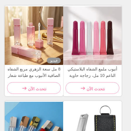
فيديو
أنبوب ملمع الشفاه البلاستيكي
8 مل سعة الزهري مربع الشفاه
الناعم 10 مل، زجاجة حاوية
الصافية الأنبوب مع طباعة شعار
مستحضرات التجميل
مخصصة والسطح اللامع
نتحدث الآن
نتحدث الآن