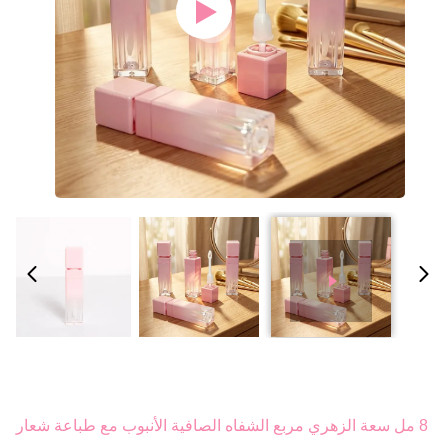
8 مل سعة الزهري مربع الشفاه الصافية الأنبوب مع طباعة شعار