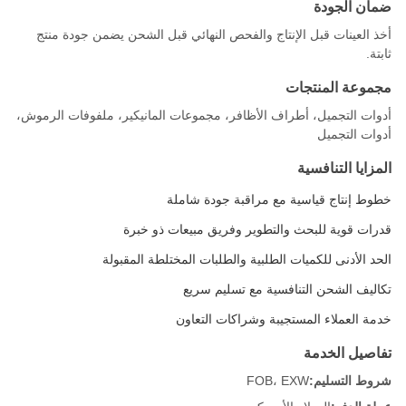
ضمان الجودة
أخذ العينات قبل الإنتاج والفحص النهائي قبل الشحن يضمن جودة منتج
ثابتة.
مجموعة المنتجات
أدوات التجميل، أطراف الأظافر، مجموعات المانيكير، ملفوفات الرموش،
أدوات التجميل
المزايا التنافسية
خطوط إنتاج قياسية مع مراقبة جودة شاملة
قدرات قوية للبحث والتطوير وفريق مبيعات ذو خبرة
الحد الأدنى للكميات الطلبية والطلبات المختلطة المقبولة
تكاليف الشحن التنافسية مع تسليم سريع
خدمة العملاء المستجيبة وشراكات التعاون
تفاصيل الخدمة
شروط التسليم:
FOB، EXW