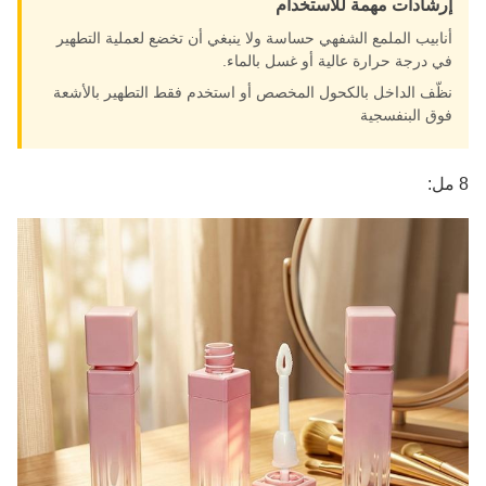
إرشادات مهمة للاستخدام
أنابيب الملمع الشفهي حساسة ولا ينبغي أن تخضع لعملية التطهير
في درجة حرارة عالية أو غسل بالماء.
نظّف الداخل بالكحول المخصص أو استخدم فقط التطهير بالأشعة
فوق البنفسجية
8 مل: