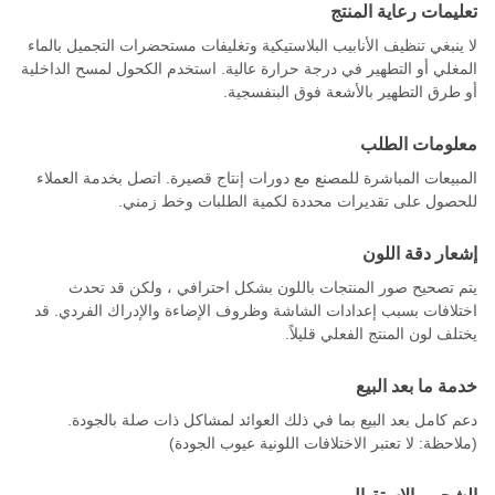
تعليمات رعاية المنتج
لا ينبغي تنظيف الأنابيب البلاستيكية وتغليفات مستحضرات التجميل بالماء
المغلي أو التطهير في درجة حرارة عالية. استخدم الكحول لمسح الداخلية
أو طرق التطهير بالأشعة فوق البنفسجية.
معلومات الطلب
المبيعات المباشرة للمصنع مع دورات إنتاج قصيرة. اتصل بخدمة العملاء
للحصول على تقديرات محددة لكمية الطلبات وخط زمني.
إشعار دقة اللون
يتم تصحيح صور المنتجات باللون بشكل احترافي ، ولكن قد تحدث
اختلافات بسبب إعدادات الشاشة وظروف الإضاءة والإدراك الفردي. قد
يختلف لون المنتج الفعلي قليلاً.
خدمة ما بعد البيع
دعم كامل بعد البيع بما في ذلك العوائد لمشاكل ذات صلة بالجودة.
(ملاحظة: لا تعتبر الاختلافات اللونية عيوب الجودة)