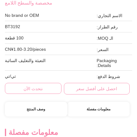
مخصصة والسطح اللامع
No brand or OEM
الاسم التجاري:
BT3192
رقم الطراز:
100 قطعة
الـ MOQ:
CN¥1.80-3.20/pieces
السعر:
Packaging
التعبئة والتغليف السائبة
Details:
تي/تي
شروط الدفع:
احصل على أفضل سعر
نتحدث الآن
معلومات مفصلة
وصف المنتج
معلومات مفصلة