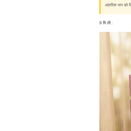
आंतरिक भाग को वि
8 मि.ली.: