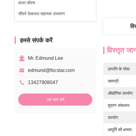
कलर बॉक्स
सौंदर्य देखभाल सहायक उपकरण
वि
हमसे संपर्क करें
विस्तृत जा
Mr. Edmund Lee
उत्पत्ति के प्लेस:
edmund@focstar.com
सामग्री:
13427908047
औद्योगिक उपयोग:
अब बात करें
मुद्रण संचालन:
उपयोग:
आपूर्ति की क्षमता: