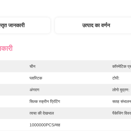
स्तृत जानकारी
उत्पाद का वर्णन
नकारी
चीन
कॉस्मेटिक प्
प्लास्टिक
टोपी:
अंगराग
लोगो मुद्रण:
सिल्क स्क्रीन प्रिंटिंग
सतह संभालन
त्वचा की देखभाल
पैकेजिंग विव
1000000PCS/माह