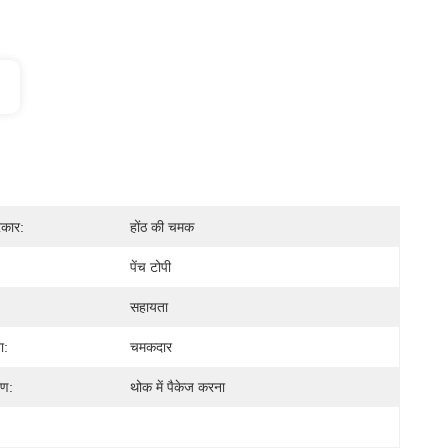
रकार:
होंठ की चमक
पेंच टोपी
सहायता
ा:
चमकदार
रण:
थोक में पैकेज करना