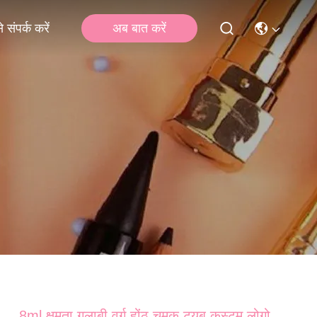
अब बात करें
 संपर्क करें
8ml क्षमता गुलाबी वर्ग होंठ चमक ट्यूब कस्टम लोगो