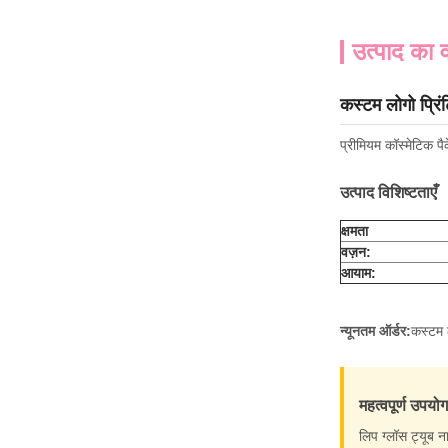
उत्पाद का व
कस्टम लोगो प्रिं
प्रीमियम कॉस्मेटिक प
उत्पाद विशिष्टताएँ
क्षमता
वज़न:
आयाम:
न्यूनतम ऑर्डर:
कस्टम ल
महत्वपूर्ण उपयोग
लिप ग्लॉस ट्यूब न