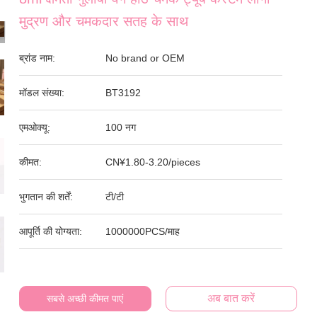
मुद्रण और चमकदार सतह के साथ
ब्रांड नाम:
No brand or OEM
मॉडल संख्या:
BT3192
एमओक्यू:
100 नग
कीमत:
CN¥1.80-3.20/pieces
भुगतान की शर्तें:
टी/टी
आपूर्ति की योग्यता:
1000000PCS/माह
अब बात करें
सबसे अच्छी कीमत पाएं