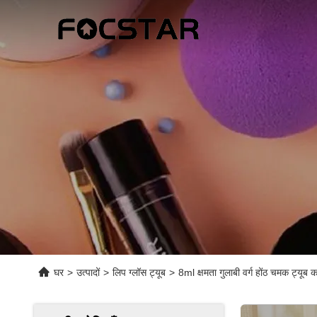
घर
>
उत्पादों
>
लिप ग्लॉस ट्यूब
>
8ml क्षमता गुलाबी वर्ग होंठ चमक ट्यू