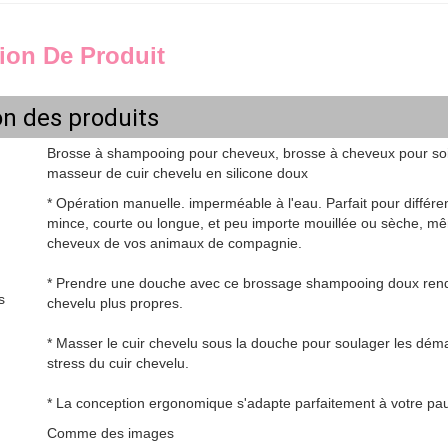
ion De Produit
on des produits
Brosse à shampooing pour cheveux, brosse à cheveux pour soi
masseur de cuir chevelu en silicone doux
* Opération manuelle. imperméable à l'eau. Parfait pour différe
mince, courte ou longue, et peu importe mouillée ou sèche, mê
cheveux de vos animaux de compagnie.
* Prendre une douche avec ce brossage shampooing doux rend 
s
chevelu plus propres.
* Masser le cuir chevelu sous la douche pour soulager les dém
stress du cuir chevelu.
* La conception ergonomique s'adapte parfaitement à votre paume
Comme des images