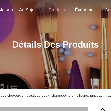
Maison
Au Sujet De Nous
Produits
Événements
Détails Des Produits
 des cheveux en plastique doux, shampooing en silicone, pinceau, mas