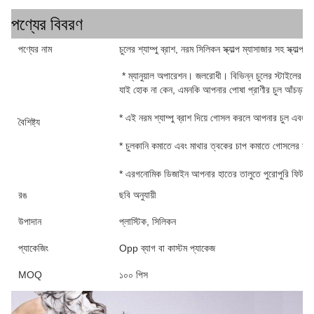
পণ্যের বিবরণ
পণ্যের নাম
চুলের শ্যাম্পু ব্রাশ, নরম সিলিকন স্ক্যাল্প ম্যাসাজার সহ স্ক্যাল্প ক
* ম্যানুয়াল অপারেশন। জলরোধী। বিভিন্ন চুলের স্টাইলের জন
যাই হোক না কেন, এমনকি আপনার পোষা প্রাণীর চুল আঁচড়াত
* এই নরম শ্যাম্পু ব্রাশ দিয়ে গোসল করলে আপনার চুল এবং 
বৈশিষ্ট্য
* চুলকানি কমাতে এবং মাথার ত্বকের চাপ কমাতে গোসলের সম
* এরগনোমিক ডিজাইন আপনার হাতের তালুতে পুরোপুরি ফিট কর
রঙ
ছবি অনুযায়ী
উপাদান
প্লাস্টিক, সিলিকন
প্যাকেজিং
Opp ব্যাগ বা কাস্টম প্যাকেজ
MOQ
১০০ পিস