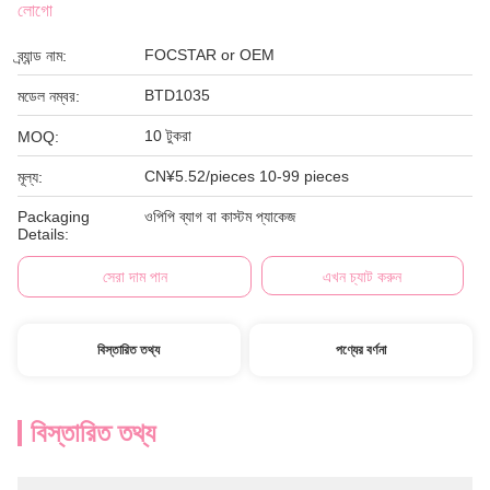
লোগো
FOCSTAR or OEM
ব্র্যান্ড নাম:
BTD1035
মডেল নম্বর:
10 টুকরা
MOQ:
CN¥5.52/pieces 10-99 pieces
মূল্য:
Packaging
ওপিপি ব্যাগ বা কাস্টম প্যাকেজ
Details:
সেরা দাম পান
এখন চ্যাট করুন
বিস্তারিত তথ্য
পণ্যের বর্ণনা
বিস্তারিত তথ্য