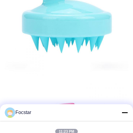
Focstar
11:23 PM