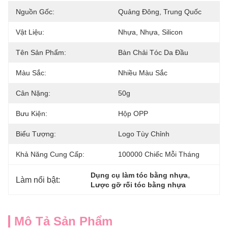
Nguồn Gốc:
Quảng Đông, Trung Quốc
Vật Liệu:
Nhựa, Nhựa, Silicon
Tên Sản Phẩm:
Bàn Chải Tóc Da Đầu
Màu Sắc:
Nhiều Màu Sắc
Cân Nặng:
50g
Bưu Kiện:
Hộp OPP
Biểu Tượng:
Logo Tùy Chỉnh
Khả Năng Cung Cấp:
100000 Chiếc Mỗi Tháng
, 
Dụng cụ làm tóc bằng nhựa
Làm nổi bật:
Lược gỡ rối tóc bằng nhựa
Mô Tả Sản Phẩm