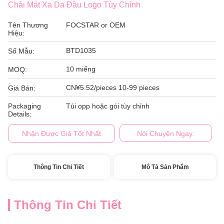
Chải Mát Xa Da Đầu Logo Tùy Chỉnh
Tên Thương
FOCSTAR or OEM
Hiệu:
BTD1035
Số Mẫu:
10 miếng
MOQ:
CN¥5.52/pieces 10-99 pieces
Giá Bán:
Packaging
Túi opp hoặc gói tùy chỉnh
Details:
Nhận Được Giá Tốt Nhất
Nói Chuyện Ngay.
Thông Tin Chi Tiết
Mô Tả Sản Phẩm
Thông Tin Chi Tiết