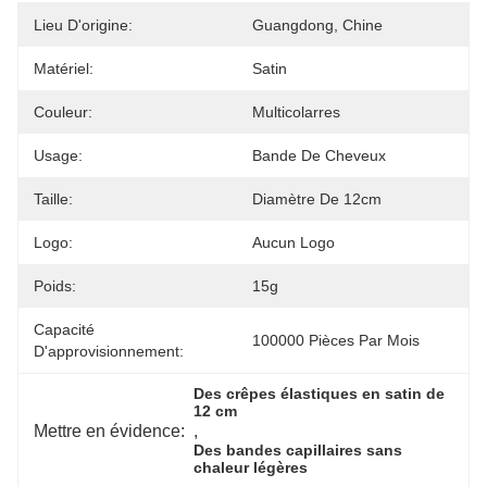
Lieu D'origine:
Guangdong, Chine
Matériel:
Satin
Couleur:
Multicolarres
Usage:
Bande De Cheveux
Taille:
Diamètre De 12cm
Logo:
Aucun Logo
Poids:
15g
Capacité
100000 Pièces Par Mois
D'approvisionnement:
Des crêpes élastiques en satin de 
12 cm
Mettre en évidence:
, 
Des bandes capillaires sans 
chaleur légères