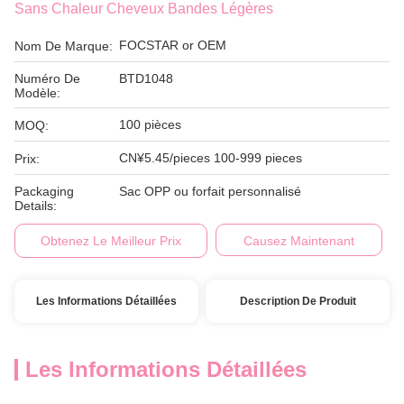
Sans Chaleur Cheveux Bandes Légères
FOCSTAR or OEM
Nom De Marque:
Numéro De
BTD1048
Modèle:
100 pièces
MOQ:
CN¥5.45/pieces 100-999 pieces
Prix:
Packaging
Sac OPP ou forfait personnalisé
Details:
Obtenez Le Meilleur Prix
Causez Maintenant
Les Informations Détaillées
Description De Produit
Les Informations Détaillées