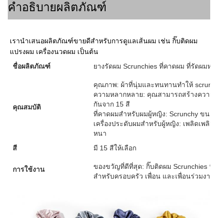
คำอธิบายผลิตภัณฑ์
เรานำเสนอผลิตภัณฑ์ขายดีสำหรับการดูแลเส้นผม เช่น กิ๊บติดผม
แปรงผม เครื่องนวดผม เป็นต้น
ชื่อผลิตภัณฑ์
ยางรัดผม Scrunchies ที่คาดผม ที่รัดผมหาง
คุณภาพ: ผ้าที่นุ่มและทนทานทำให้ scrunchies 
ความหลากหลาย: คุณสามารถสร้างความประห
กันจาก 15 สี
คุณสมบัติ
ที่คาดผมสำหรับผมผู้หญิง: Scrunchy ขนาดให
เครื่องประดับผมสำหรับผู้หญิง: เพลิดเพลิน
หนา
สี
มี 15 สีให้เลือก
ของขวัญที่ดีที่สุด: กิ๊บติดผม Scrunchies 
การใช้งาน
สำหรับครอบครัว เพื่อน และเพื่อนร่วมงา