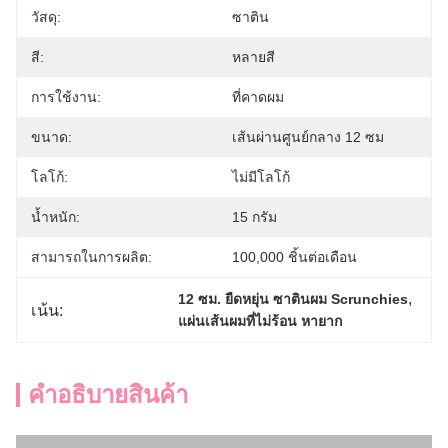
วัสดุ:
ซาติน
สี:
หลายสี
การใช้งาน:
ที่คาดผม
ขนาด:
เส้นผ่านศูนย์กลาง 12 ซม
โลโก้:
ไม่มีโลโก้
น้ำหนัก:
15 กรัม
สามารถในการผลิต:
100,000 ชิ้นต่อเดือน
, 
12 ซม. ยืดหยุ่น ซาตินผม Scrunchies
เน้น:
แผ่นเส้นผมที่ไม่ร้อน หายาก
คําอธิบายสินค้า