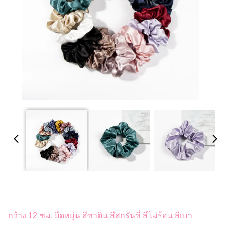
กว้าง 12 ซม. ยืดหยุ่น สีซาติน สีสกรันชี่ สีไม่ร้อน สีเบา