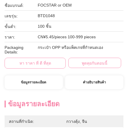
FOCSTAR or OEM
ชื่อแบรนด์:
BTD1048
เลขรุ่น:
100 ชิ้น
ขั้นต่ำ:
CN¥5.45/pieces 100-999 pieces
ราคา:
Packaging
กระเป๋า OPP หรือแพ็คเกจที่กำหนดเอง
Details:
หา ราคา ที่ ดี ที่สุด
พูดคุยกันตอนนี้
ข้อมูลรายละเอียด
คําอธิบายสินค้า
ข้อมูลรายละเอียด
สถานที่กำเนิด:
กวางตุ้ง, จีน