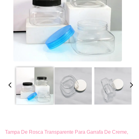
Tampa De Rosca Transparente Para Garrafa De Creme,