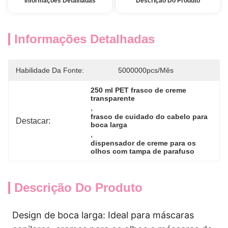
Informações Detalhadas
Descrição Do Produto
Informações Detalhadas
Habilidade Da Fonte:
5000000pcs/mês
250 ml PET frasco de creme 
transparente
, 
frasco de cuidado do cabelo para 
Destacar:
boca larga
, 
dispensador de creme para os 
olhos com tampa de parafuso
Descrição Do Produto
Design de boca larga: Ideal para máscaras