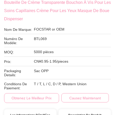
Bouteille De Crème Transparente Bouchon À Vis Pour Les
Soins Capillaires Crème Pour Les Yeux Masque De Boue
Dispenser
FOCSTAR or OEM
Nom De Marque:
Numéro De
BTL069
Modèle:
5000 pièces
MOQ:
CN¥0.95-1.95/pieces
Prix:
Packaging
Sac OPP
Details:
Conditions De
T / T, L / C, D / P, Western Union
Paiement:
Obtenez Le Meilleur Prix
Causez Maintenant