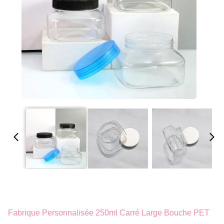
Fabrique Personnalisée 250ml Carré Large Bouche PET