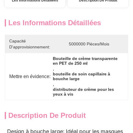
Les Informations Détaillées
Description De Produit
Les Informations Détaillées
Capacité
5000000 Pièces/mois
D'approvisionnement:
Bouteille de crème transparente 
en PET de 250 ml
, 
bouteille de soin capillaire à 
Mettre en évidence:
bouche large
, 
distributeur de crème pour les 
yeux à vis
Description De Produit
Design à bouche large: Idéal pour les masques