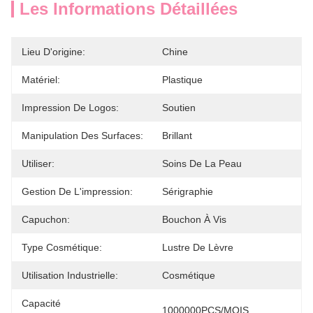
Les Informations Détaillées
Lieu D'origine:
Chine
Matériel:
Plastique
Impression De Logos:
Soutien
Manipulation Des Surfaces:
Brillant
Utiliser:
Soins De La Peau
Gestion De L'impression:
Sérigraphie
Capuchon:
Bouchon À Vis
Type Cosmétique:
Lustre De Lèvre
Utilisation Industrielle:
Cosmétique
Capacité
1000000PCS/MOIS