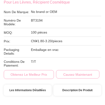
Pour Les Lèvres, Récipient Cosmétique
No brand or OEM
Nom De Marque:
Numéro De
BT3194
Modèle:
100 pièces
MOQ:
CN¥1.80-3.20/pieces
Prix:
Packaging
Emballage en vrac
Details:
Conditions De
T/T
Paiement:
Obtenez Le Meilleur Prix
Causez Maintenant
Les Informations Détaillées
Description De Produit