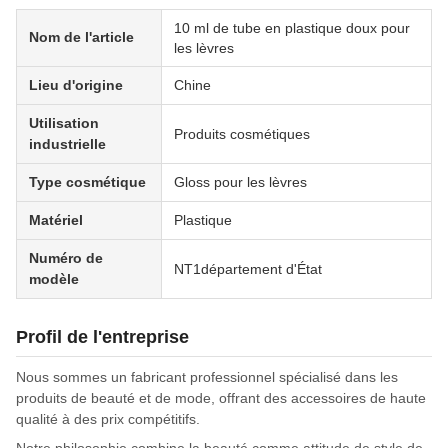
10 ml de tube en plastique doux pour
Nom de l'article
les lèvres
Lieu d'origine
Chine
Utilisation
Produits cosmétiques
industrielle
Type cosmétique
Gloss pour les lèvres
Matériel
Plastique
Numéro de
NT1département d'État
modèle
Profil de l'entreprise
Nous sommes un fabricant professionnel spécialisé dans les
produits de beauté et de mode, offrant des accessoires de haute
qualité à des prix compétitifs.
Notre philosophie combine la beauté comme attitude de style de