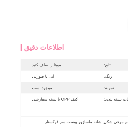
اطلاعات دقیق
تابع:
موها را صاف کنید
رنگ:
آبی یا صورتی
نمونه:
موجود است
ات بسته بندی:
کیف OPP یا بسته سفارشی
خم مرغی شکل
, 
شانه ماساژور پوست سر فوکستار