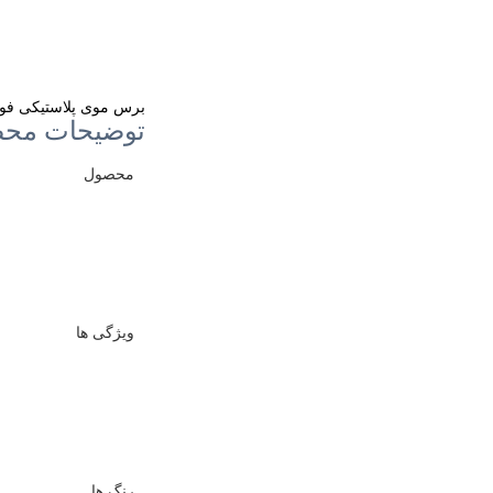
برس موی پلاستیکی فو
توضیحات مح
محصول
ویژگی ها
رنگ ها