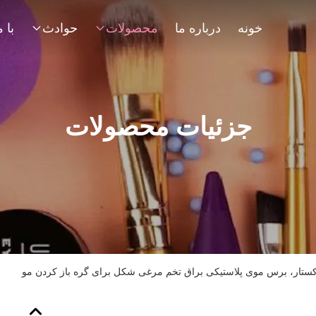
خونه
درباره ما
محصولات
حوادث
جزئیات محصولات
ار، برس موی پلاستیکی براق تخم مرغی شکل برای گره باز کردن مو