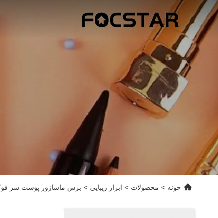
خونه
>
محصولات
>
ابزار زیبایی
>
برس ماساژور پوست سر فوکست