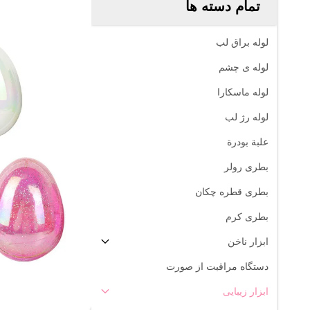
تمام دسته ها
لوله براق لب
لوله ی چشم
لوله ماسکارا
لوله رژ لب
علبة بودرة
بطری رولر
بطری قطره چکان
بطری کرم
ابزار ناخن
دستگاه مراقبت از صورت
ابزار زیبایی