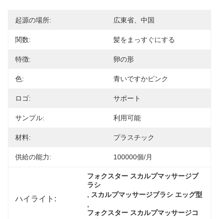
起源の場所:
広東省、中国
関数:
髪をまっすぐにする
特徴:
卵の形
色:
青いですかピンク
ロゴ:
サポート
サンプル:
利用可能
材料:
プラスチック
供給の能力:
100000個/月
フォクスター スカルプマッサージブ
ラシ
, 
スカルプマッサージブラシ エッグ型
ハイライト:
, 
フォクスター スカルプマッサージコ