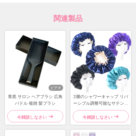
関連製品
ビデオ
青黒 サロン ヘアブラシ 広角
2層のシャワーキャップ リバ
パドル 複雑 髪ブラシ
ーシブル調整可能なサテンヘ
アキャップ
今雑談しなさい
今雑談しなさい