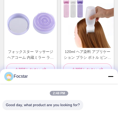
フォックスター マッサージ
120ml ヘア染料 アプリケー
ヘアコーム 内蔵ミラー ラウ
ション ブラシ ボトル ピンク
ンドプラスチックヘアブラシ
ヘア染料 ボトル シャンプー
パープル
今雑談しなさい
今雑談しなさい
Focstar
2:48 PM
迅速な連絡
Good day, what product are you looking for?
住所