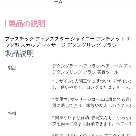
ーム
製品の説明
プラスチック フォクススター シャイニー アンチノット エ
ッグ型 スカルプ マッサージ デタングリング ブラシ
製品説明
デタングラー ヘアブラシ ヘアコーム アン
製品
デタングリング ブラシ 美容ツール
* デザイン: 人間工学に基づいたデザイン
し、使いやすく、ロングまたはショート、
* 実用性: マッサージコームは誰にでも適
質に適しており、家族や友人へのギフトと
特徴
* 簡単な絡まり解消: 静電気なし、引っか
プを簡単に絡まり解消できます。ヘアケア
* 幅広い用途: どのようなヘアスタイルの