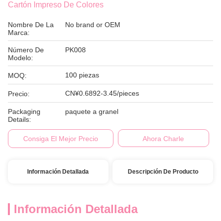
Cartón Impreso De Colores
Nombre De La
No brand or OEM
Marca:
Número De
PK008
Modelo:
100 piezas
MOQ:
CN¥0.6892-3.45/pieces
Precio:
Packaging
paquete a granel
Details:
Consiga El Mejor Precio
Ahora Charle
Información Detallada
Descripción De Producto
Información Detallada