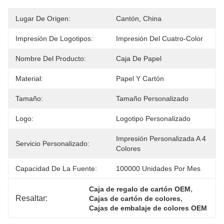
Lugar De Origen:
Cantón, China
Impresión De Logotipos:
Impresión Del Cuatro-Color
Nombre Del Producto:
Caja De Papel
Material:
Papel Y Cartón
Tamaño:
Tamaño Personalizado
Logo:
Logotipo Personalizado
Impresión Personalizada A 4 
Servicio Personalizado:
Colores
Capacidad De La Fuente:
100000 Unidades Por Mes
, 
Caja de regalo de cartón OEM
Resaltar:
, 
Cajas de cartón de colores
Cajas de embalaje de colores OEM