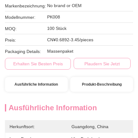
No brand or OEM
Markenbezeichnung:
PK008
Modellnummer:
100 Stück
MOQ:
CN¥0.6892-3.45/pieces
Preis:
Massenpaket
Packaging Details:
Erhalten Sie Besten Preis
Plaudern Sie Jetzt
Ausführliche Information
Produkt-Beschreibung
Ausführliche Information
Herkunftsort:
Guangdong, China