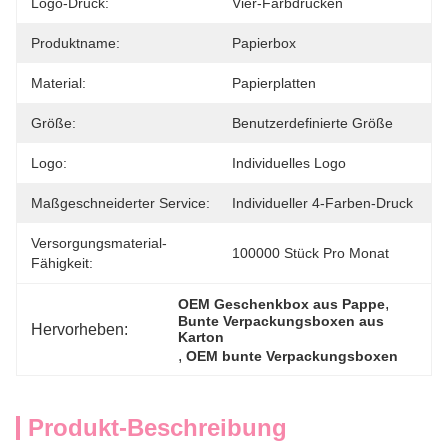
Logo-Druck:
Vier-Farbdrucken
Produktname:
Papierbox
Material:
Papierplatten
Größe:
Benutzerdefinierte Größe
Logo:
Individuelles Logo
Maßgeschneiderter Service:
Individueller 4-Farben-Druck
Versorgungsmaterial-
100000 Stück Pro Monat
Fähigkeit:
, 
OEM Geschenkbox aus Pappe
Bunte Verpackungsboxen aus 
Hervorheben:
Karton
, 
OEM bunte Verpackungsboxen
Produkt-Beschreibung