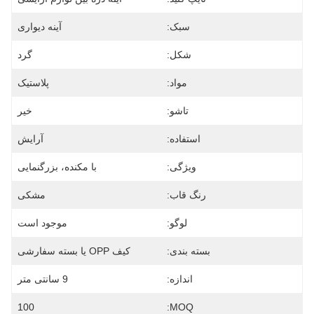
سبک:
آینه دیواری
شکل:
گرد
مواد:
پلاستیک
تاشو:
خیر
استفاده:
آرایش
ویژگی:
با مکنده، بزرگنمایی
رنگ قاب:
مشکی
لوگو:
موجود است
بسته بندی:
کیف OPP یا بسته سفارشی
اندازه:
9 سانتی متر
100
MOQ: