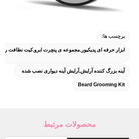
برچسب ها:
ابزار حرفه ای پدیکیور,مجموعه ی پنچرت ابرو,کیت نظافت ری
آینه بزرگ کننده آرایش,آرایش آینه دیواری نصب شده
Beard Grooming Kit
محصولات مرتبط