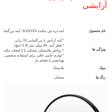
آرایشی
نام محصول
آینه ذره بین مکنده 5/10/15X، آینه بزرگنمایی با فنجان مکنده، ابزار آرایش
* آینه آرایش با بزرگنمایی 10 برابر
* قطر آینه: 85 میلی متر (3.3 اینچ)
ویژگی ها
* روکش پلاستیکی مشکی با 2 فنجان مکنده سیلیکونی شفاف
* لوازم جانبی عالی برای استفاده شخصی، م
بهداشتی یا فضای باز
مواد
پلاستیک
رنگ ها
مشکی