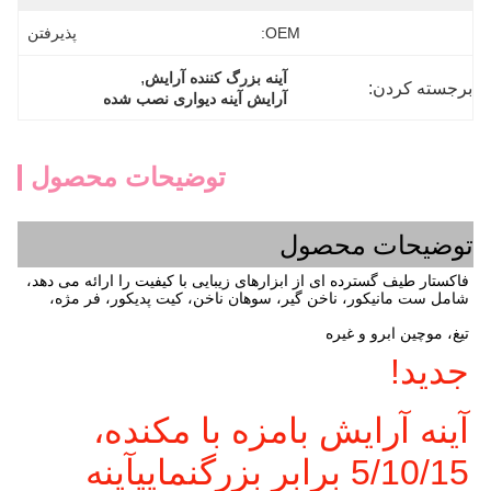
OEM:
پذیرفتن
, 
آینه بزرگ کننده آرایش
برجسته کردن:
آرایش آینه دیواری نصب شده
توضیحات محصول
توضیحات محصول
فاکستار طیف گسترده ای از ابزارهای زیبایی با کیفیت را ارائه می دهد، 
شامل ست مانیکور، ناخن گیر، سوهان ناخن، کیت پدیکور، فر مژه،
تیغ، موچین ابرو و غیره
جدید!
آینه آرایش بامزه با مکنده، 
5/10/15 برابر بزرگنمایی
آینه 