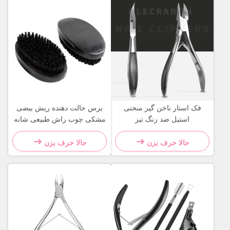
فک استار ناخن گیر منحنی
برس حالت دهنده ریش بیضی
استیل ضد زنگ تیز
مشکی چوب راش طبیعی شانه
برس ریش موی گراز
حالا حرف بزن
حالا حرف بزن