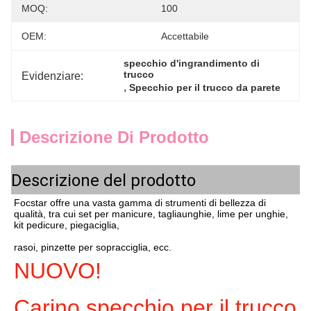
MOQ:
100
OEM:
Accettabile
specchio d'ingrandimento di 
trucco
Evidenziare:
, 
Specchio per il trucco da parete
Descrizione Di Prodotto
Descrizione del prodotto
Focstar offre una vasta gamma di strumenti di bellezza di 
qualità, tra cui set per manicure, tagliaunghie, lime per unghie, 
kit pedicure, piegaciglia,
rasoi, pinzette per sopracciglia, ecc.
NUOVO!
Carino specchio per il trucco 