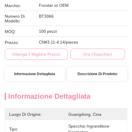
Focstar or OEM
Marchio:
Numero Di
BT3066
Modello:
100 pezzi
MOQ:
CN¥3.11-4.14/pieces
Prezzo:
Ottenga Il Migliore Prezzo
Ora Chiacchieri
Informazione Dettagliata
Descrizione Di Prodotto
Informazione Dettagliata
Luogo Di Origine:
Guangdong, Cina
Specchio Ingranditore 
Tipo: