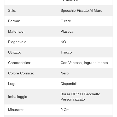
Cosmetico
Stile:
Specchio Fissato Al Muro
Forma:
Girare
Materiale:
Plastica
Pieghevole:
NO
Utilizzo:
Trucco
Caratteristica:
Con Ventosa, Ingrandimento
Colore Cornice:
Nero
Logo:
Disponibile
Borsa OPP O Pacchetto 
Imballaggio:
Personalizzato
Misurare:
9 Cm