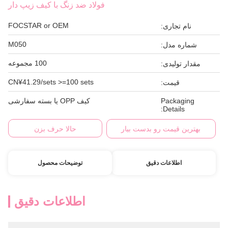
فولاد ضد زنگ با کیف زیپ دار
FOCSTAR or OEM
نام تجاری:
M050
شماره مدل:
100 مجموعه
مقدار تولیدی:
CN¥41.29/sets >=100 sets
قیمت:
Packaging
کیف OPP یا بسته سفارشی
Details:
بهترین قیمت رو بدست بیار
حالا حرف بزن
اطلاعات دقیق
توضیحات محصول
اطلاعات دقیق