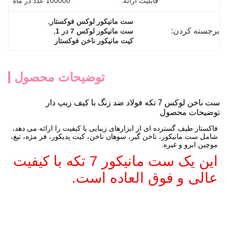
قابلیت ارائه:
100000 عدد در ماه
, 
ست مانیکور لوکس فوکستار
برجسته کردن:
, 
ست مانیکور لوکس 7 در 1
کیت مانیکور ناخن فوکستار
توضیحات محصول
ست ناخن لوکس 7 تکه فولاد ضد زنگ با کیف زیپ دار
توضیحات محصول
فاکستار طیف گسترده ای از ابزارهای زیبایی با کیفیت را ارائه می دهد،
شامل ست مانیکور، ناخن گیر، سوهان ناخن، کیت پدیکور، فر مژه، تیغ،
موچین ابرو و غیره.
این یک ست مانیکور 7 تکه با کیفیت 
عالی و فوق العاده است.