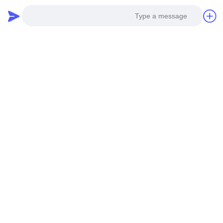
العاده بزرگ
مصنوعی کارتونی، کیت پدیکور
فولاد ضد زنگ سفارشی
حالا حرف بزن
حالا حرف بزن
Photo
Video Call
Audio Call
ست مانیکور 18 در 1 فوکستار
ست مانیکور پدیکور لوکس 5
یا ابزار ناخن مانیکور پدیکور
تکه تمام طلایی از جنس فولاد
OEM
ضد زنگ با لوگوی سفارشی
حالا حرف بزن
حالا حرف بزن