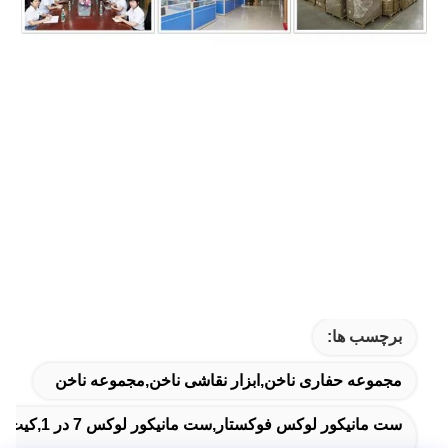
برچسب ها:
مجموعه حفاری ناخن,ابزار نقاشی ناخن,مجموعه ناخن
ست مانیکور لوکس فوکستار,ست مانیکور لوکس 7 در 1,کیت مانیکور ناخن فوکستار