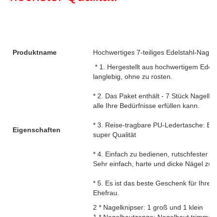
Produktname
Hochwertiges 7-teiliges Edelstahl-Nagel
* 1. Hergestellt aus hochwertigem Edels
langlebig, ohne zu rosten.
* 2. Das Paket enthält - 7 Stück Nagelk
alle Ihre Bedürfnisse erfüllen kann.
* 3. Reise-tragbare PU-Ledertasche: Es 
Eigenschaften
super Qualität
* 4. Einfach zu bedienen, rutschfester Gri
Sehr einfach, harte und dicke Nägel zu 
* 5. Es ist das beste Geschenk für Ihr
Ehefrau.
2 * Nagelknipser: 1 groß und 1 klein