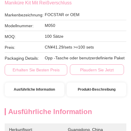
Maniküre Kit Mit Reißverschluss
FOCSTAR or OEM
Markenbezeichnung:
M050
Modellnummer:
100 Sätze
MOQ:
CN¥41.29/sets >=100 sets
Preis:
Opp -Tasche oder benutzerdefinierte Paket
Packaging Details:
Erhalten Sie Besten Preis
Plaudern Sie Jetzt
Ausführliche Information
Produkt-Beschreibung
Ausführliche Information
Herkunftsort:
Guangdong, China