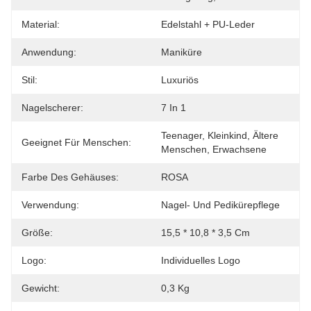
Material:
Edelstahl + PU-Leder
Anwendung:
Maniküre
Stil:
Luxuriös
Nagelscherer:
7 In 1
Teenager, Kleinkind, Ältere 
Geeignet Für Menschen:
Menschen, Erwachsene
Farbe Des Gehäuses:
ROSA
Verwendung:
Nagel- Und Pedikürepflege
Größe:
15,5 * 10,8 * 3,5 Cm
Logo:
Individuelles Logo
Gewicht:
0,3 Kg