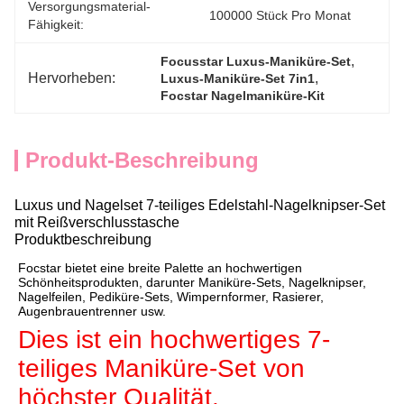
Versorgungsmaterial-
100000 Stück Pro Monat
Fähigkeit:
, 
Focusstar Luxus-Maniküre-Set
Hervorheben:
, 
Luxus-Maniküre-Set 7in1
Focstar Nagelmaniküre-Kit
Produkt-Beschreibung
Luxus und Nagelset 7-teiliges Edelstahl-Nagelknipser-Set
mit Reißverschlusstasche
Produktbeschreibung
Focstar bietet eine breite Palette an hochwertigen
Schönheitsprodukten, darunter Maniküre-Sets, Nagelknipser,
Nagelfeilen, Pediküre-Sets, Wimpernformer, Rasierer,
Augenbrauentrenner usw.
Dies ist ein hochwertiges 7-
teiliges Maniküre-Set von 
höchster Qualität.