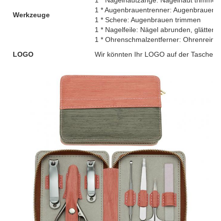
1 * Nagelhautzange: Nagelhaut trimmen
1 * Augenbrauentrenner: Augenbrauen 
Werkzeuge
1 * Schere: Augenbrauen trimmen
1 * Nagelfeile: Nägel abrunden, glätten
1 * Ohrenschmalzentferner: Ohrenreini
LOGO
Wir könnten Ihr LOGO auf der Tasche 