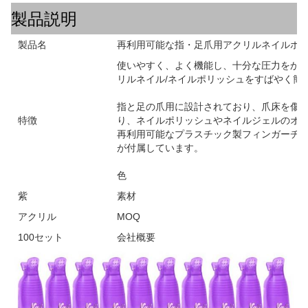
製品説明
製品名
再利用可能な指・足爪用アクリルネイルポ
使いやすく、よく機能し、十分な圧力をかけ
リルネイル/ネイルポリッシュをすばやく簡
指と足の爪用に設計されており、爪床を傷
特徴
り、ネイルポリッシュやネイルジェルのオ
再利用可能なプラスチック製フィンガーチッ
が付属しています。
色
紫
素材
アクリル
MOQ
100セット
会社概要