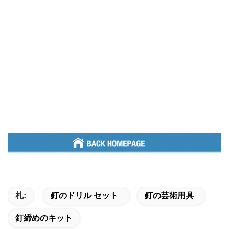
札:
釘のドリル セット
釘の芸術用具
釘締めのキット