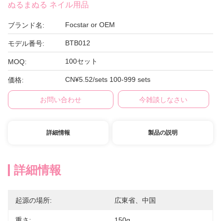
ぬるまぬる ネイル用品
Focstar or OEM
ブランド名:
BTB012
モデル番号:
100セット
MOQ:
CN¥5.52/sets 100-999 sets
価格:
お問い合わせ
今雑談しなさい
詳細情報
製品の説明
詳細情報
起源の場所:
広東省、中国
重さ:
150g