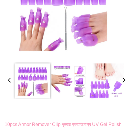
10pcs Armor Remover Clip পুনরায় ব্যবহারযোগ্য UV Gel Polish