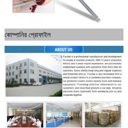
কোম্পানির প্রোফাইল