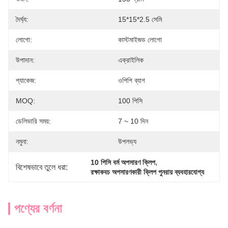
দৈর্ঘ্য:
15*15*2.5 সেমি
লোগো:
কাস্টমাইজড লোগো
উপাদান:
এক্রাইলিক
প্যাকেজ:
ওপিপি ব্যাগ
MOQ:
100 পিসি
ডেলিভারি সময়:
7 ~ 10 দিন
নমুনা:
উপলভ্য
, 
10 পিসি বর্ম অপসারণ ক্লিপ
বিশেষভাবে তুলে ধরা:
রক্ষাকবচ অপসারণকারী ক্লিপ পুনরায় ব্যবহারযোগ্য
পণ্যের বর্ণনা