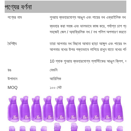
পণ্যের বর্ণনা
পণ্যের নাম
পুনরায় ব্যবহারযোগ্য আঙুল এবং পায়ের নখ এক্রাইলিক নখ প
ব্যবহার করা সহজ এবং ভালভাবে কাজ করে, পর্যাপ্ত চাপ প্রদা
সহজেই জেল / অ্যাক্রিলিক নখ / নখ পলিশ অপসারণ করতে প
বৈশিষ্ট্য
তারা আপনার নখ বিছানা আঘাত ছাড়া আঙ্গুল এবং পায়ের নখ আ
আপনার নখের উপর শক্তভাবে লাগিয়ে রাখুন যাতে নখের পলিশ
10 প্যাক পুনরায় ব্যবহারযোগ্য প্লাস্টিকের আঙুল ক্লিপ, বা 
রঙ
বেগুনি
উপাদান
আরিলিক
MOQ
১০০ সেট