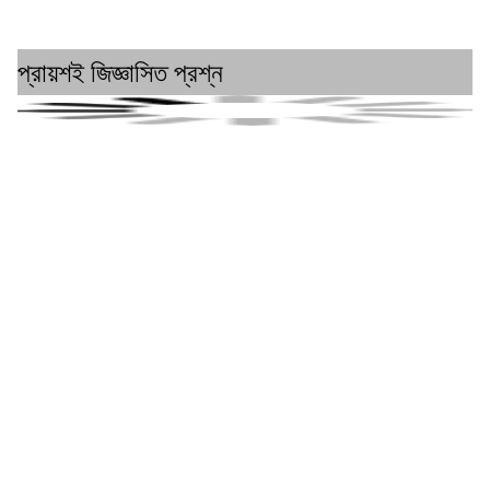
প্রায়শই জিজ্ঞাসিত প্রশ্ন