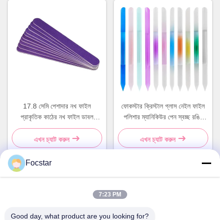
17.8 সেমি পেশাদার নখ ফাইল
ফোকস্টার ক্রিস্টাল গ্লাস নেইল ফাইল
প্রাকৃতিক কাঠের নখ ফাইল ডাবল
পলিশার ম্যানিকিউর পেন স্বচ্ছ রঙিন
পার্শ্বযুক্ত
সিলিন্ডার
এখন চ্যাট করুন
এখন চ্যাট করুন
Focstar
দ্রুত যোগাযোগ
7:23 PM
Good day, what product are you looking for?
ঠিকানা