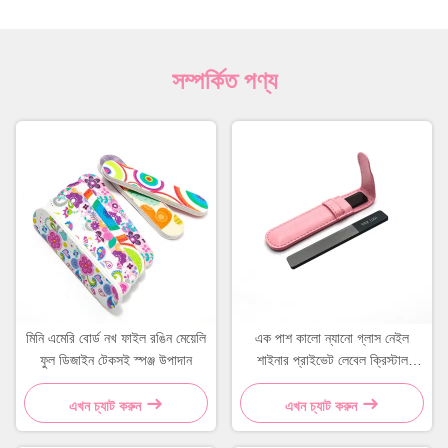
সম্পর্কিত পণ্য
মিনি এমেরি বোর্ড নখ ফাইল রঙিন মেয়েলি
এক পাশ কালো ন্যানো গ্লাস নেইল
ফুল ডিজাইন টেকসই স্পঞ্জ উপাদান
শাইনার প্রাইভেট লেবেল ক্রিস্টাল
ফাইলার চামড়ার কেস সহ
এখন চ্যাট করুন
এখন চ্যাট করুন