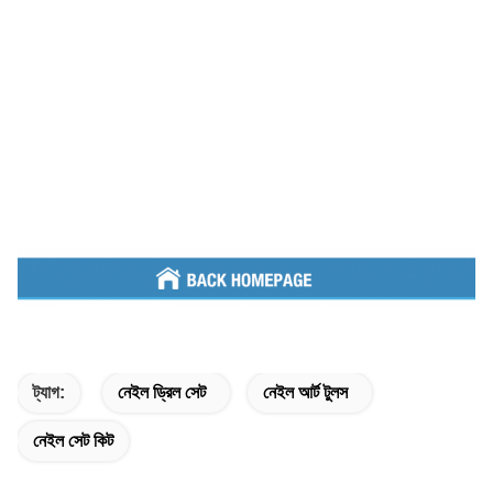
ট্যাগ:
নেইল ড্রিল সেট
নেইল আর্ট টুলস
নেইল সেট কিট