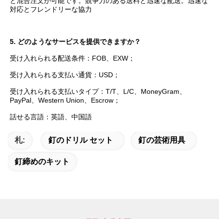
と混合注文が可能です。競争力のある送料と迅速な配送。迅速な
対応とフレンドリーな協力
5. どのようなサービスを提供できますか？
受け入れられる配送条件：FOB、EXW；
受け入れられる支払い通貨：USD；
受け入れられる支払いタイプ：T/T、L/C、MoneyGram、
PayPal、Western Union、Escrow；
話せる言語：英語、中国語
札:
釘のドリル セット
釘の芸術用具
釘締めのキット