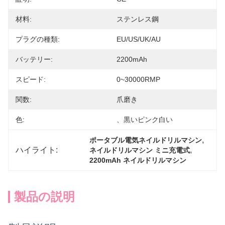
材料:
ステンレス鋼
プラグの種類:
EU/US/UK/AU
バッテリー:
2200mAh
スピード:
0~30000RMP
関数:
爪磨き
色:
、黒いピンク白い
, 
ポータブル電気ネイルドリルマシン
ハイライト:
, 
ネイルドリルマシン ミニ充電式
2200mAh ネイルドリルマシン
製品の説明