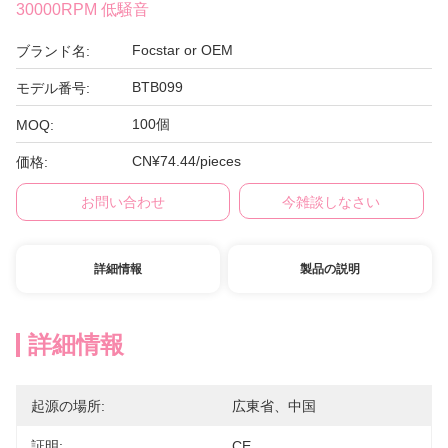
30000RPM 低騒音
Focstar or OEM
ブランド名:
BTB099
モデル番号:
100個
MOQ:
CN¥74.44/pieces
価格:
お問い合わせ
今雑談しなさい
詳細情報
製品の説明
詳細情報
起源の場所:
広東省、中国
証明:
CE