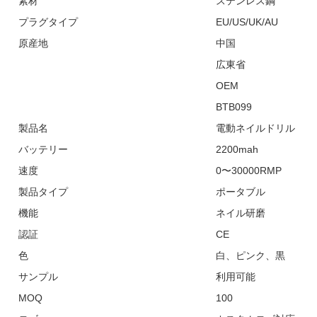
素材
ステンレス鋼
プラグタイプ
EU/US/UK/AU
原産地
中国
広東省
OEM
BTB099
製品名
電動ネイルドリル
バッテリー
2200mah
速度
0〜30000RMP
製品タイプ
ポータブル
機能
ネイル研磨
認証
CE
色
白、ピンク、黒
サンプル
利用可能
MOQ
100