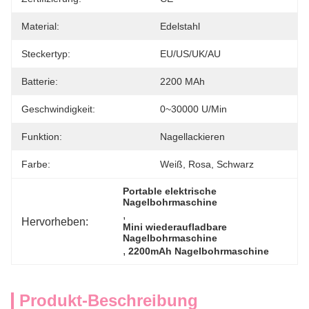
Material:
Edelstahl
Steckertyp:
EU/US/UK/AU
Batterie:
2200 MAh
Geschwindigkeit:
0~30000 U/min
Funktion:
Nagellackieren
Farbe:
Weiß, Rosa, Schwarz
Portable elektrische 
Nagelbohrmaschine
, 
Hervorheben:
Mini wiederaufladbare 
Nagelbohrmaschine
, 
2200mAh Nagelbohrmaschine
Produkt-Beschreibung