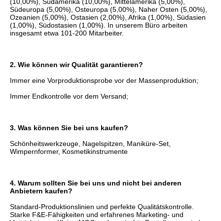
(10,00%), Südamerika (10,00%), Mittelamerika (5,00%), 
Südeuropa (5,00%), Osteuropa (5,00%), Naher Osten (5,00%), 
Ozeanien (5,00%), Ostasien (2,00%), Afrika (1,00%), Südasien 
(1,00%), Südostasien (1,00%). In unserem Büro arbeiten 
insgesamt etwa 101-200 Mitarbeiter.
2. Wie können wir Qualität garantieren?
Immer eine Vorproduktionsprobe vor der Massenproduktion;
Immer Endkontrolle vor dem Versand;
3. Was können Sie bei uns kaufen?
Schönheitswerkzeuge, Nagelspitzen, Maniküre-Set, 
Wimpernformer, Kosmetikinstrumente
4. Warum sollten Sie bei uns und nicht bei anderen 
Anbietern kaufen?
Standard-Produktionslinien und perfekte Qualitätskontrolle. 
Starke F&E-Fähigkeiten und erfahrenes Marketing- und 