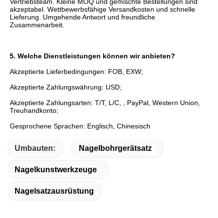
Vertriebsteam. Kleine MOQ und gemischte Bestellungen sind 
akzeptabel. Wettbewerbsfähige Versandkosten und schnelle 
Lieferung. Umgehende Antwort und freundliche 
Zusammenarbeit.
5. Welche Dienstleistungen können wir anbieten?
Akzeptierte Lieferbedingungen: FOB, EXW;
Akzeptierte Zahlungswährung: USD;
Akzeptierte Zahlungsarten: T/T, L/C, , PayPal, Western Union, 
Treuhandkonto;
Gesprochene Sprachen: Englisch, Chinesisch
Umbauten:
Nagelbohrgerätsatz
Nagelkunstwerkzeuge
Nagelsatzausrüstung