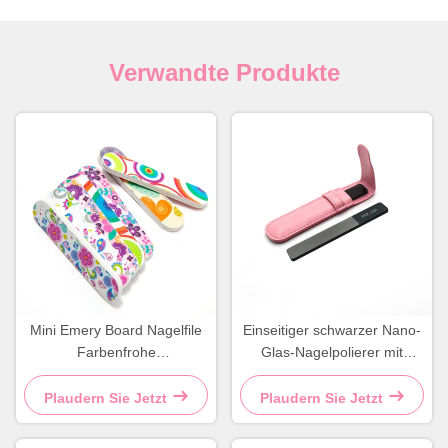
Verwandte Produkte
Mini Emery Board Nagelfile
Einseitiger schwarzer Nano-
Farbenfrohe
Glas-Nagelpolierer mit
Mädchenblumen Design
Lederetui für Eigenmarken
Langlebiges
Plaudern Sie Jetzt
Plaudern Sie Jetzt
Schwammmaterial