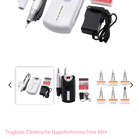
Tragbare Elektrische Nagelbohrmaschine Mini