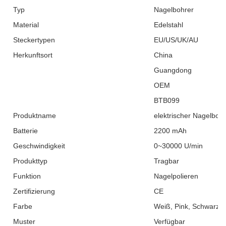
Typ
Nagelbohrer
Material
Edelstahl
Steckertypen
EU/US/UK/AU
Herkunftsort
China
Guangdong
OEM
BTB099
Produktname
elektrischer Nagelbohr
Batterie
2200 mAh
Geschwindigkeit
0~30000 U/min
Produkttyp
Tragbar
Funktion
Nagelpolieren
Zertifizierung
CE
Farbe
Weiß, Pink, Schwarz
Muster
Verfügbar