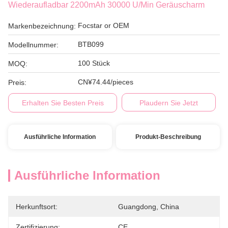
Wiederaufladbar 2200mAh 30000 U/min Geräuscharm
Focstar or OEM
Markenbezeichnung:
BTB099
Modellnummer:
100 Stück
MOQ:
CN¥74.44/pieces
Preis:
Erhalten Sie Besten Preis
Plaudern Sie Jetzt
Ausführliche Information
Produkt-Beschreibung
Ausführliche Information
Herkunftsort:
Guangdong, China
Zertifizierung:
CE