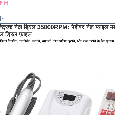
र्णन
्णन
ेक्ट्रिक नेल ड्रिल 35000RPM: पेशेवर नेल फाइल मश
नेल ड्रिल फ़ाइल
्रिल स्लिमिंग, उत्कीर्णन, काटने, चमकाने, जेल पॉलिश हटाने, और बाल कटाने के लिए एकदम 