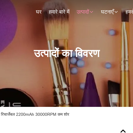
घर
हमारे बारे में
उत्पादों
घटनाएँ
हमसे
उत्पादों का विवरण
न मिनी रिचार्जेबल 2200mAh 30000RPM कम शोर