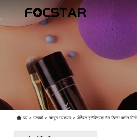
घर
>
उत्पादों
>
नाखून उपकरण
>
पोर्टेबल इलेक्ट्रिक नेल ड्रिल मशी