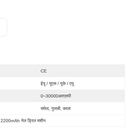
CE
ईयू / यूएस / यूके / एयू
0~30000आरएमपी
सफेद, गुलाबी, काला
 
2200mAh नेल ड्रिल मशीन