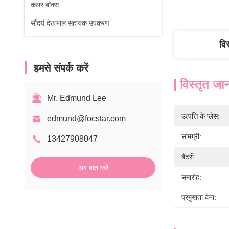
कलर बॉक्स
सौंदर्य देखभाल सहायक उपकरण
वि
हमसे संपर्क करें
विस्तृत जा
Mr. Edmund Lee
उत्पत्ति के प्लेस:
edmund@focstar.com
सामग्री:
13427908047
बैटरी:
अब बात करें
समारोह:
प्रमुखता देना: