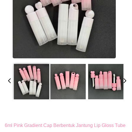
6ml Pink Gradient Cap Berbentuk Jantung Lip Gloss Tube