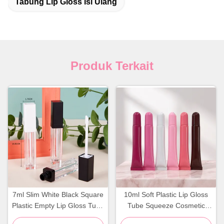
Tabung Lip Gloss Isi Ulang
Produk Terkait
7ml Slim White Black Square
10ml Soft Plastic Lip Gloss
Plastic Empty Lip Gloss Tube
Tube Squeeze Cosmetic
Container Kosmetik
Container Botol