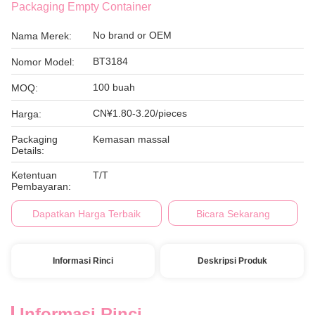
Packaging Empty Container
No brand or OEM
Nama Merek:
BT3184
Nomor Model:
100 buah
MOQ:
CN¥1.80-3.20/pieces
Harga:
Packaging
Kemasan massal
Details:
Ketentuan
T/T
Pembayaran:
Dapatkan Harga Terbaik
Bicara Sekarang
Informasi Rinci
Deskripsi Produk
Informasi Rinci