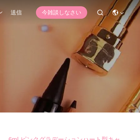
送信
今雑談しなさい
6ml ピンクグラデーションハート型キャ