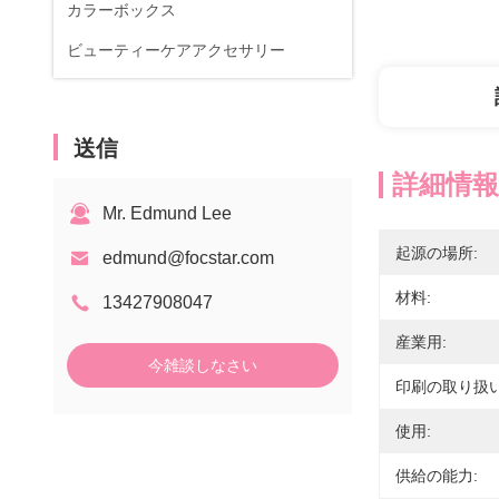
カラーボックス
ビューティーケアアクセサリー
送信
詳細情報
Mr. Edmund Lee
起源の場所:
edmund@focstar.com
材料:
13427908047
産業用:
今雑談しなさい
印刷の取り扱い
使用:
供給の能力: