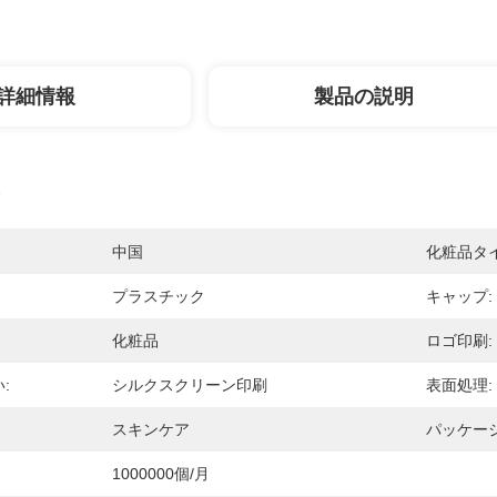
詳細情報
製品の説明
中国
化粧品タイ
プラスチック
キャップ:
化粧品
ロゴ印刷:
:
シルクスクリーン印刷
表面処理:
スキンケア
パッケー
1000000個/月