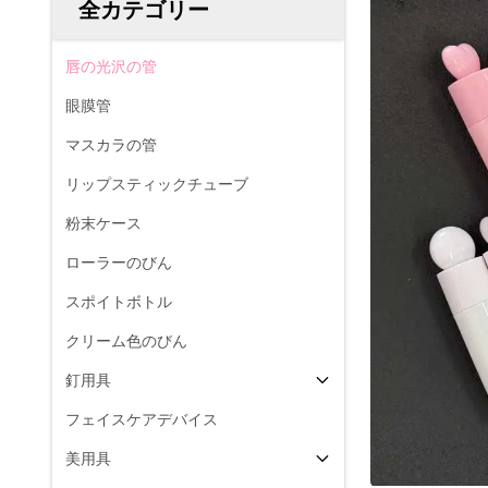
全カテゴリー
唇の光沢の管
眼膜管
マスカラの管
リップスティックチューブ
粉末ケース
ローラーのびん
スポイトボトル
クリーム色のびん
釘用具
フェイスケアデバイス
美用具