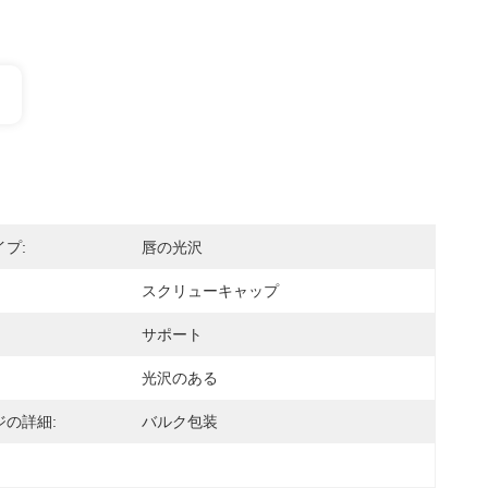
プ:
唇の光沢
スクリューキャップ
サポート
光沢のある
ジの詳細:
バルク包装