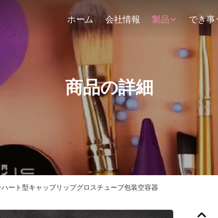
ホーム
会社情報
製品
でき事
商品の詳細
ョンハート型キャップリップグロスチューブ包装空容器