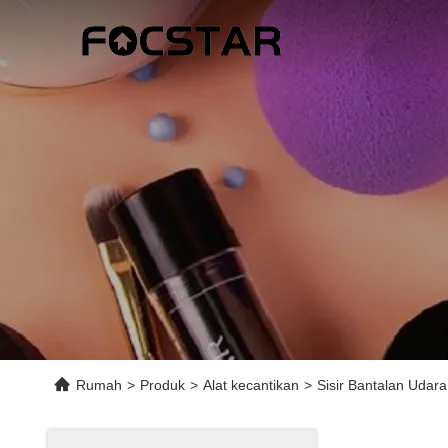
Rumah
>
Produk
>
Alat kecantikan
>
Sisir Bantalan Udar