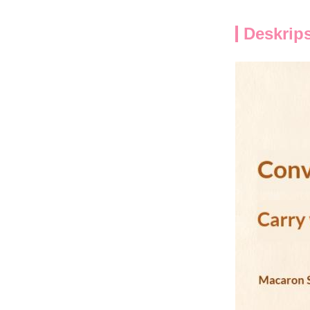
Deskrip