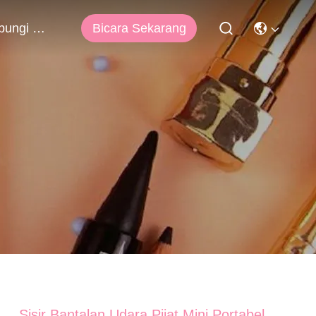
Bicara Sekarang
Hubungi Kami
Sisir Bantalan Udara Pijat Mini Portabel