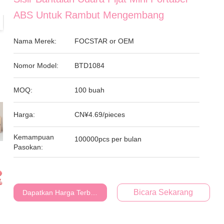
ABS Untuk Rambut Mengembang
Nama Merek:
FOCSTAR or OEM
Nomor Model:
BTD1084
MOQ:
100 buah
Harga:
CN¥4.69/pieces
Kemampuan
100000pcs per bulan
Pasokan:
Bicara Sekarang
Dapatkan Harga Terbaik