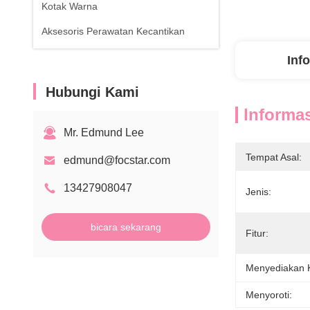
Kotak Warna
Aksesoris Perawatan Kecantikan
Inf
Hubungi Kami
Informas
Mr. Edmund Lee
Tempat Asal:
edmund@focstar.com
13427908047
Jenis:
bicara sekarang
Fitur:
Menyediakan
Menyoroti: