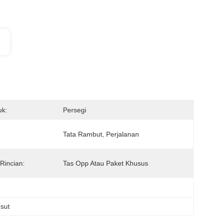
k:
Persegi
Tata Rambut, Perjalanan
Rincian:
Tas Opp Atau Paket Khusus
usut