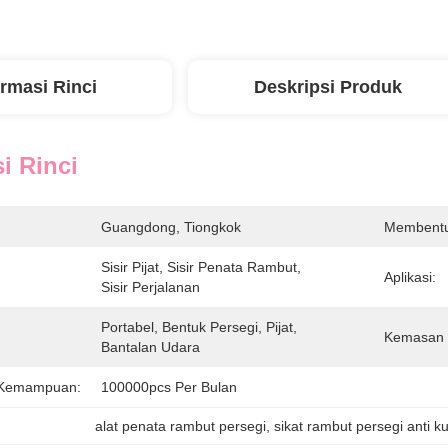
ormasi Rinci
Deskripsi Produk
i Rinci
Guangdong, Tiongkok
Membentu
Sisir Pijat, Sisir Penata Rambut, 
Aplikasi:
Sisir Perjalanan
Portabel, Bentuk Persegi, Pijat, 
Kemasan 
Bantalan Udara
 Kemampuan:
100000pcs Per Bulan
alat penata rambut persegi
, 
sikat rambut persegi anti k