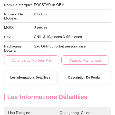
FOCSTAR or OEM
Nom De Marque:
Numéro De
BT7106
Modèle:
3 pièces
MOQ:
CN¥13.10/pieces 3-99 pieces
Prix:
Packaging
Sac OPP ou forfait personnalisé
Details:
Obtenez Le Meilleur Prix
Causez Maintenant
Les Informations Détaillées
Description De Produit
Les Informations Détaillées
Lieu D'origine:
Guangdong, Chine