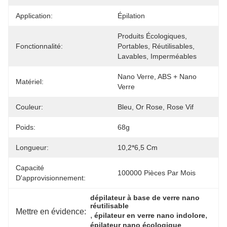
Application:
Épilation
Produits Écologiques, 
Fonctionnalité:
Portables, Réutilisables, 
Lavables, Imperméables
Nano Verre, ABS + Nano 
Matériel:
Verre
Couleur:
Bleu, Or Rose, Rose Vif
Poids:
68g
Longueur:
10,2*6,5 Cm
Capacité
100000 Pièces Par Mois
D'approvisionnement:
dépilateur à base de verre nano 
réutilisable
Mettre en évidence:
, 
, 
épilateur en verre nano indolore
épilateur nano écologique