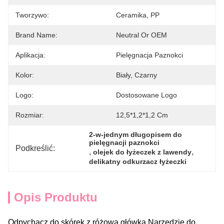
Tworzywo:
Ceramika, PP
Brand Name:
Neutral Or OEM
Aplikacja:
Pielęgnacja Paznokci
Kolor:
Biały, Czarny
Logo:
Dostosowane Logo
Rozmiar:
12,5*1,2*1,2 Cm
2-w-jednym długopisem do 
pielęgnacji paznokci
Podkreślić:
, 
, 
olejek do łyżeczek z lawendy
delikatny odkurzacz łyżeczki
Opis Produktu
Odpychacz do skórek z różową główką Narzędzie do