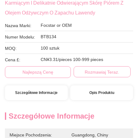
Karmiącym I Delikatnie Odwierającym Skórę Piórem Z
Olejem Odżywczym O Zapachu Lawendy
Focstar or OEM
Nazwa Marki:
BTB134
Numer Modelu:
100 sztuk
MOQ:
CN¥3.31/pieces 100-999 pieces
Cena £:
Najlepszą Cenę
Rozmawiaj Teraz.
Szczegółowe Informacje
Opis Produktu
Szczegółowe Informacje
Miejsce Pochodzenia:
Guangdong, Chiny