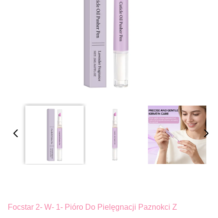
Focstar 2- W- 1- Pióro Do Pielęgnacji Paznokci Z