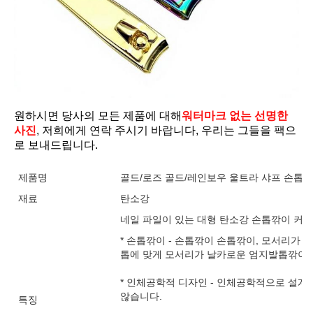
원하시면 당사의 모든 제품에 대해
워터마크 없는 선명한 
사진
, 저희에게 연락 주시기 바랍니다, 우리는 그들을 팩으
로 보내드립니다.
제품명
골드/로즈 골드/레인보우 울트라 샤프 손톱 발
재료
탄소강
네일 파일이 있는 대형 탄소강 손톱깎이 커터
* 손톱깎이 - 손톱깎이 손톱깎이, 모서리가 
톱에 맞게 모서리가 날카로운 엄지발톱깎이
* 인체공학적 디자인 - 인체공학적으로 설
않습니다.
특징