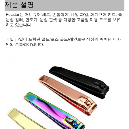
제품 설명
Focstar는 매니큐어 세트, 손톱깎이, 네일 파일, 페디큐어 키트, 속
눈썹 컬러, 면도기, 눈썹 핀셋 등 다양한 고품질 미용 도구를 보유
하고 있습니다.
네일 파일이 포함된 골드/로즈 골드/레인보우 색상의 뛰어난 디자
인의 손톱깎이입니다.