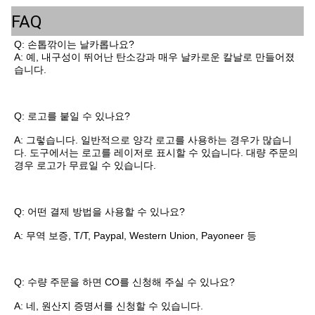
FAQ
Q: 손톱깎이는 날카롭나요?
A: 예, 내구성이 뛰어난 탄소강과 매우 날카로운 칼날로 만들어졌
습니다.
Q: 로고를 붙일 수 있나요?
A: 그렇습니다. 일반적으로 양각 로고를 사용하는 경우가 많습니
다. 도구에서는 로고를 레이저로 표시할 수 있습니다. 대량 주문의 
경우 로고가 무료일 수 있습니다.
Q: 어떤 결제 방법을 사용할 수 있나요?
A: 무역 보증, T/T, Paypal, Western Union, Payoneer 등
Q: 수량 주문을 하면 CO를 신청해 주실 수 있나요?
A: 네, 원산지 증명서를 신청할 수 있습니다.