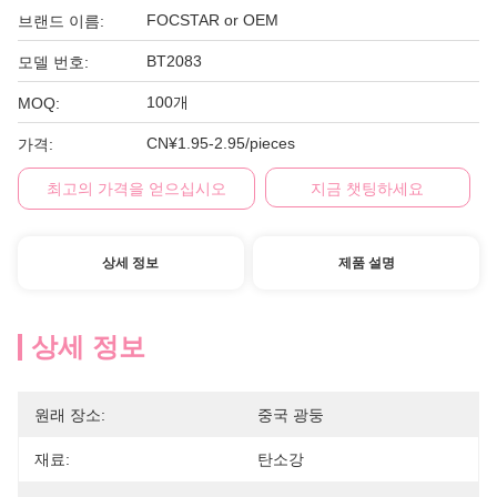
FOCSTAR or OEM
브랜드 이름:
BT2083
모델 번호:
100개
MOQ:
CN¥1.95-2.95/pieces
가격:
최고의 가격을 얻으십시오
지금 챗팅하세요
상세 정보
제품 설명
상세 정보
원래 장소:
중국 광둥
재료:
탄소강