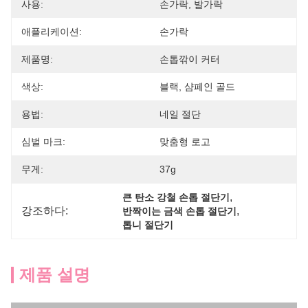
사용:
손가락, 발가락
애플리케이션:
손가락
제품명:
손톱깎이 커터
색상:
블랙, 샴페인 골드
용법:
네일 절단
심벌 마크:
맞춤형 로고
무게:
37g
, 
큰 탄소 강철 손톱 절단기
강조하다:
, 
반짝이는 금색 손톱 절단기
톱니 절단기
제품 설명