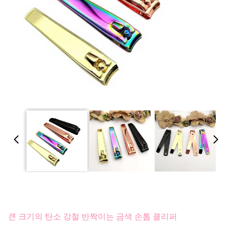
큰 크기의 탄소 강철 반짝이는 금색 손톱 클리퍼