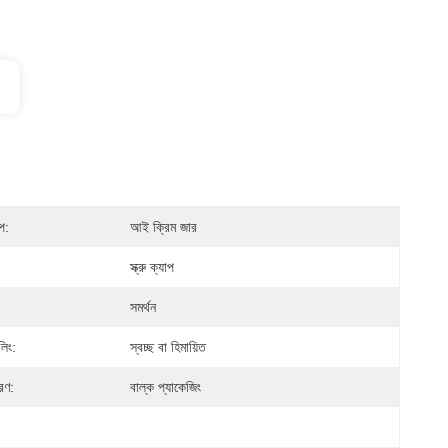
প:
আই ক্রিম জার
স্ক্রু ক্যাপ
:
সমর্থন
লিং:
স্বচ্ছ বা হিমায়িত
রণ:
বাল্ক প্যাকেজিং