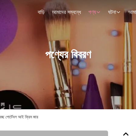
বাড়ি
আমাদের সম্বন্ধে
পণ্য
ঘটনা
পণ্যের বিবরণ
্বচ্ছ পোর্টেবল আই ক্রিম জার