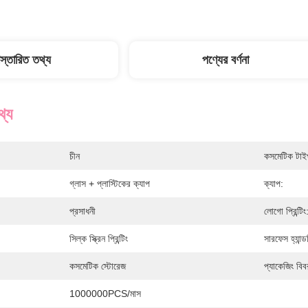
িস্তারিত তথ্য
পণ্যের বর্ণনা
থ্য
চীন
কসমেটিক টাই
গ্লাস + প্লাস্টিকের ক্যাপ
ক্যাপ:
প্রসাধনী
লোগো প্রিন্টিং
সিল্ক স্ক্রিন প্রিন্টিং
সারফেস হ্যান্ড
কসমেটিক স্টোরেজ
প্যাকেজিং বিব
1000000PCS/মাস