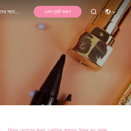
এখন চ্যাট করুন
আমাদের সাথে যোগাযোগ
স্কিন কেয়ারের জন্য একাধিক ক্ষমতার বিকল্প সহ স্বচ্ছ