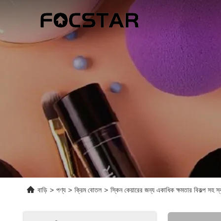
বাড়ি
>
পণ্য
>
ক্রিম বোতল
>
স্কিন কেয়ারের জন্য একাধিক ক্ষমতার বিকল্প সহ স