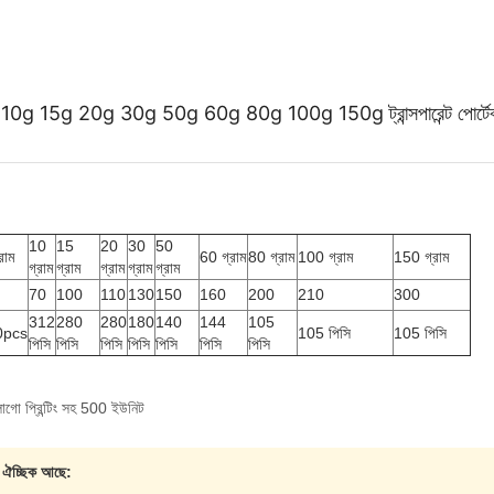
g 10g 15g 20g 30g 50g 60g 80g 100g 150g ট্রান্সপারেন্ট পোর্টেবল আই
10
15
20
30
50
রাম
60 গ্রাম
80 গ্রাম
100 গ্রাম
150 গ্রাম
গ্রাম
গ্রাম
গ্রাম
গ্রাম
গ্রাম
70
100
110
130
150
160
200
210
300
312
280
280
180
140
144
105
0pcs
105 পিসি
105 পিসি
পিসি
পিসি
পিসি
পিসি
পিসি
পিসি
পিসি
োগো প্রিন্টিং সহ 500 ইউনিট
প ঐচ্ছিক আছে: