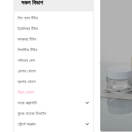
সকল বিভাগ
লিপ গ্লস টিউব
ইয়েলিনার টিউব
মাস্কারা টিউব
লিপস্টিক টিউব
পাউডার কেস
রোলার বোতল
ড্রপার বোতল
ক্রিম বোতল
নখের যন্ত্রপাতি
মুখের যত্নের ডিভাইস
সৌন্দর্য সরঞ্জাম