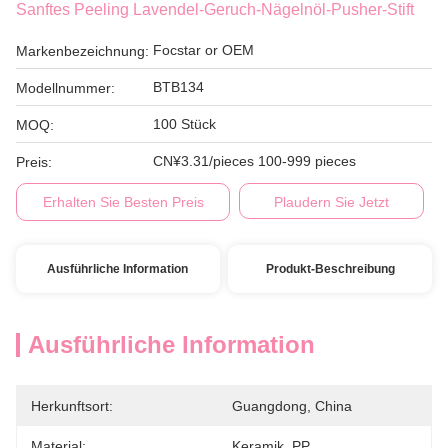
Sanftes Peeling Lavendel-Geruch-Nägelnöl-Pusher-Stift
Focstar or OEM
Markenbezeichnung:
BTB134
Modellnummer:
100 Stück
MOQ:
CN¥3.31/pieces 100-999 pieces
Preis:
Erhalten Sie Besten Preis
Plaudern Sie Jetzt
Ausführliche Information
Produkt-Beschreibung
Ausführliche Information
Herkunftsort:
Guangdong, China
Material:
Keramik, PP