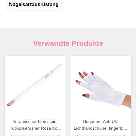
Nagelsatzausrüstung
Verwandte Produkte
Keramischer Bimsstein-
Bequeme Anti-UV-
Kutikula-Pusher Rosa Kopf
Lichthandschuhe, fingerlose
Nagel Bimsstein-Stick
Anti-UV-Handschuhe für