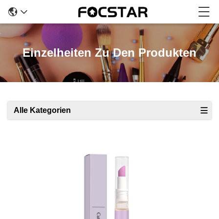
Einzelheiten Zu Den Produkten
Alle Kategorien