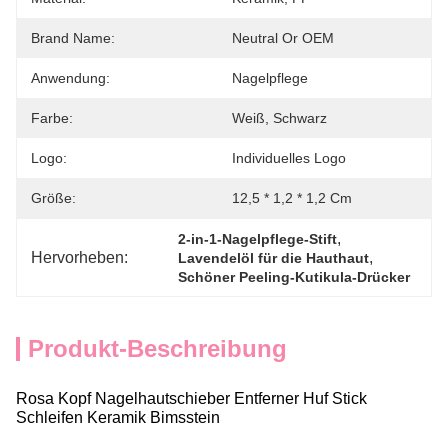
Brand Name:
Neutral Or OEM
Anwendung:
Nagelpflege
Farbe:
Weiß, Schwarz
Logo:
Individuelles Logo
Größe:
12,5 * 1,2 * 1,2 Cm
, 
2-in-1-Nagelpflege-Stift
Hervorheben:
, 
Lavendelöl für die Hauthaut
Schöner Peeling-Kutikula-Drücker
Produkt-Beschreibung
Rosa Kopf Nagelhautschieber Entferner Huf Stick
Schleifen Keramik Bimsstein