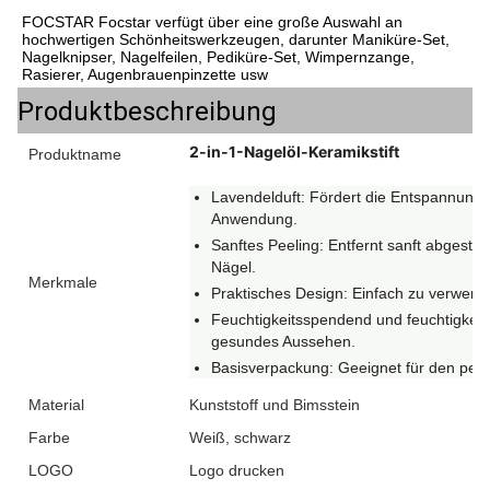
FOCSTAR Focstar verfügt über eine große Auswahl an 
hochwertigen Schönheitswerkzeugen, darunter Maniküre-Set, 
Nagelknipser, Nagelfeilen, Pediküre-Set, Wimpernzange, 
Rasierer, Augenbrauenpinzette usw
Produktbeschreibung
2-in-1-Nagelöl-Keramikstift
Produktname
Lavendelduft: Fördert die Entspannung 
Anwendung.
Sanftes Peeling: Entfernt sanft abgesto
Nägel.
Merkmale
Praktisches Design: Einfach zu verwende
Feuchtigkeitsspendend und feuchtigkeits
gesundes Aussehen.
Basisverpackung: Geeignet für den per
Material
Kunststoff und Bimsstein
Farbe
Weiß, schwarz
LOGO
Logo drucken